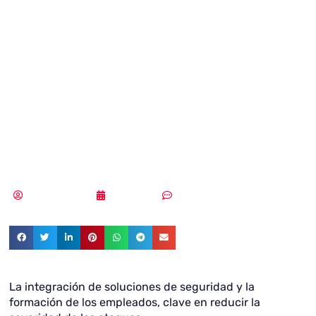
profesionales IT
han sufrido una
brecha de datos
grave
Vicente Ramírez
02/05/2019
Sin comentarios
La integración de soluciones de seguridad y la
formación de los empleados, clave en reducir la