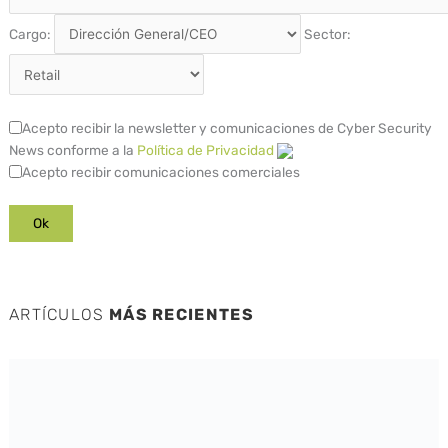
Cargo:
Sector:
Acepto recibir la newsletter y comunicaciones de Cyber Security
News conforme a la
Política de Privacidad
Acepto recibir comunicaciones comerciales
ARTÍCULOS
MÁS RECIENTES