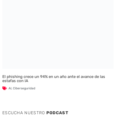
El phishing crece un 94% en un año ante el avance de las
estafas con IA
AI
,
Ciberseguridad
ESCUCHA NUESTRO
PODCAST