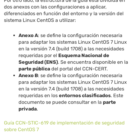
Por otro lado, la estructura de la guía está dividida en
dos anexos con las configuraciones a aplicar,
diferenciados en función del entorno y la versión del
sistema Linux CentOS a utilizar:
Anexo A
: se define la configuración necesaria
para adaptar los sistemas Linux CentOS 7 Linux
en la versión 7.4 (build 1708) a las necesidades
requeridas por el
Esquema Nacional de
Seguridad (ENS)
. Se encuentra disponible en la
parte pública
del portal del CCN-CERT.
Anexo B
: se define la configuración necesaria
para adaptar los sistemas Linux CentOS 7 Linux
en la versión 7.4 (build 1708) a las necesidades
requeridas en los
entornos clasificados
. Este
documento se puede consultar en la
parte
privada
.
Guía CCN-STIC-619 de implementación de seguridad
sobre CentOS 7