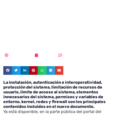
implementación
de seguridad
sobre CentOS 7
Vicente Ramírez
02/05/2019
Sin comentarios
La instalación, autenticación e interoperatividad,
protección del sistema, limitación de recursos de
usuario, límite de acceso al sistema, elementos
innecesarios del sistema, permisos y variables de
entorno, kernel, redes y firewall son los principales
contenidos incluidos en el nuevo documento.
Ya está disponible, en la parte pública del portal del