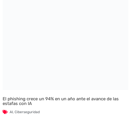
El phishing crece un 94% en un año ante el avance de las
estafas con IA
AI
,
Ciberseguridad