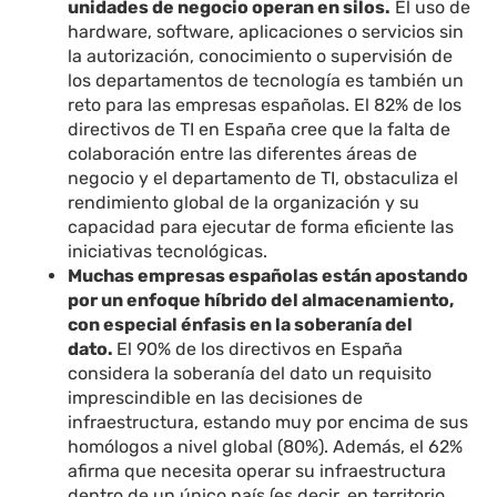
unidades de negocio operan en silos.
El uso de
hardware, software, aplicaciones o servicios sin
la autorización, conocimiento o supervisión de
los departamentos de tecnología es también un
reto para las empresas españolas. El 82% de los
directivos de TI en España cree que la falta de
colaboración entre las diferentes áreas de
negocio y el departamento de TI, obstaculiza el
rendimiento global de la organización y su
capacidad para ejecutar de forma eficiente las
iniciativas tecnológicas.
Muchas empresas españolas están apostando
por un enfoque híbrido del almacenamiento,
con especial énfasis en la soberanía del
dato.
El 90% de los directivos en España
considera la soberanía del dato un requisito
imprescindible en las decisiones de
infraestructura, estando muy por encima de sus
homólogos a nivel global (80%). Además, el 62%
afirma que necesita operar su infraestructura
dentro de un único país (es decir, en territorio