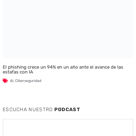
El phishing crece un 94% en un año ante el avance de las
estafas con IA
AI
,
Ciberseguridad
ESCUCHA NUESTRO
PODCAST