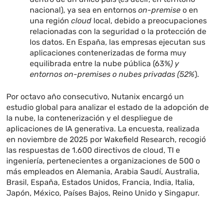
nacional), ya sea en entornos
on-premise
o en
una región
cloud
local, debido a preocupaciones
relacionadas con la seguridad o la protección de
los datos. En España, las empresas ejecutan sus
aplicaciones contenerizadas de forma muy
equilibrada entre la nube pública (63%
) y
entornos on-premises o nubes privadas (52%
).
Por octavo año consecutivo, Nutanix encargó un
estudio global para analizar el estado de la adopción de
la nube, la contenerización y el despliegue de
aplicaciones de IA generativa. La encuesta, realizada
en noviembre de 2025 por Wakefield Research, recogió
las respuestas de 1.600 directivos de cloud, TI e
ingeniería, pertenecientes a organizaciones de 500 o
más empleados en Alemania, Arabia Saudí, Australia,
Brasil, España, Estados Unidos, Francia, India, Italia,
Japón, México, Países Bajos, Reino Unido y Singapur.