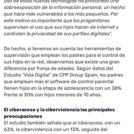
uso de estas nuevas tecnologías ha provocado una
sobreexposición de la información personal, un hecho
que hace más vulnerables a los más pequeños. Por
este motivo es importante que los progenitores
supervisen el uso que sus hijos hacen de internet y
controlen la privacidad de sus perfiles digitales
”.
De hecho, si tenemos en cuenta las herramientas de
supervisión que emplean los padres para el control de
sus hijos en la red, observamos que existe una gran
diferencia por franja de edades. Según datos del
Estudio “Vida Digital” de CPP Group Spain, los padres
que emplean más el software de control parental
tienen hijos en la etapa de adolescencia con un 38%,
frente al 30% con hijos menores de 10 años.
El ciberacoso y la ciberviolencia las principales
preocupaciones
El estudio también señala que el ciberacoso, con un
63%, la ciberviolencia con un 13%, seguido del