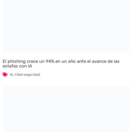
El phishing crece un 94% en un año ante el avance de las
estafas con IA
AI
,
Ciberseguridad