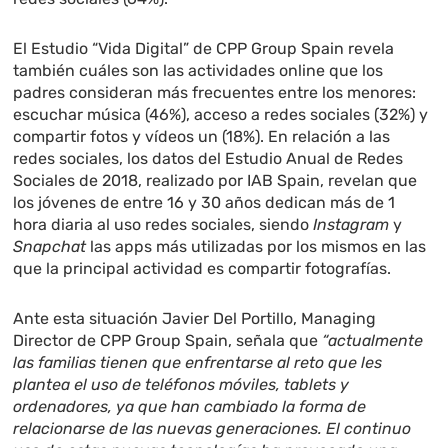
El Estudio “Vida Digital” de CPP Group Spain revela
también cuáles son las actividades online que los
padres consideran más frecuentes entre los menores:
escuchar música (46%), acceso a redes sociales (32%) y
compartir fotos y vídeos un (18%). En relación a las
redes sociales, los datos del Estudio Anual de Redes
Sociales de 2018, realizado por IAB Spain, revelan que
los jóvenes de entre 16 y 30 años dedican más de 1
hora diaria al uso redes sociales, siendo
Instagram
y
Snapchat
las apps más utilizadas por los mismos en las
que la principal actividad es compartir fotografías.
Ante esta situación Javier Del Portillo, Managing
Director
de CPP Group Spain, señala que
“actualmente
las familias tienen que enfrentarse al reto que les
plantea el uso de teléfonos móviles, tablets y
ordenadores, ya que han cambiado la forma de
relacionarse de las nuevas generaciones. El
continuo