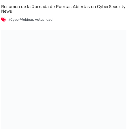
Resumen de la Jornada de Puertas Abiertas en CyberSecurity
News
#CyberWebinar
,
Actualidad