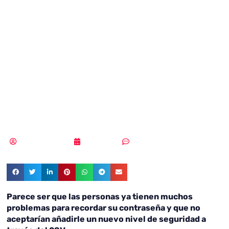
usuarios de Gmail
pueden mejorar
fácilmente su
seguridad
Samuel Rodríguez
02/02/2018
Sin comentarios
Parece ser que las personas ya tienen muchos
problemas para recordar su contraseña y que no
aceptarían añadirle un nuevo nivel de seguridad a