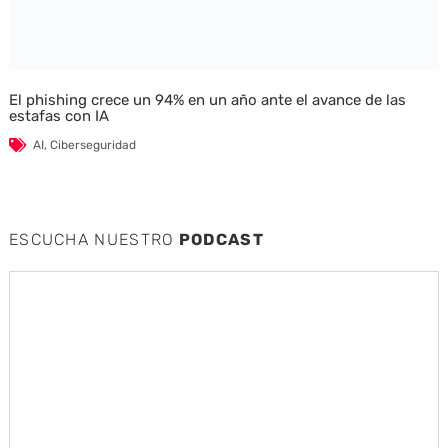
El phishing crece un 94% en un año ante el avance de las
estafas con IA
AI
,
Ciberseguridad
ESCUCHA NUESTRO
PODCAST