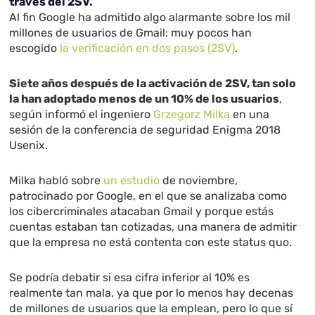
través del 2SV.
Al fin Google ha admitido algo alarmante sobre los mil
millones de usuarios de Gmail: muy pocos han
escogido
la verificación en dos pasos (2SV)
.
Siete años después de la activación de 2SV, tan solo
la han adoptado menos de un 10% de los usuarios
,
según informó el ingeniero
Grzegorz Milka
en una
sesión de la conferencia de seguridad Enigma 2018
Usenix.
Milka habló sobre
un estudio
de noviembre,
patrocinado por Google, en el que se analizaba como
los cibercriminales atacaban Gmail y porque estás
cuentas estaban tan cotizadas, una manera de admitir
que la empresa no está contenta con este status quo.
Se podría debatir si esa cifra inferior al 10% es
realmente tan mala, ya que por lo menos hay decenas
de millones de usuarios que la emplean, pero lo que sí