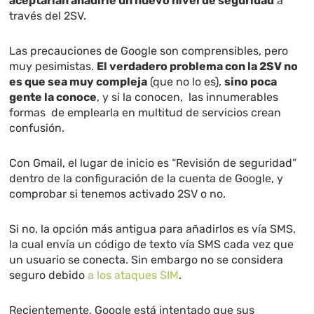
aceptarían añadirle un nuevo nivel de seguridad
a
través del 2SV.
Las precauciones de Google son comprensibles, pero
muy pesimistas.
El verdadero problema con la 2SV no
es que sea muy compleja
(que no lo es),
sino poca
gente la conoce
, y si la conocen, las innumerables
formas de emplearla en multitud de servicios crean
confusión.
Con Gmail, el lugar de inicio es “Revisión de seguridad”
dentro de la configuración de la cuenta de Google, y
comprobar si tenemos activado 2SV o no.
Si no, la opción más antigua para añadirlos es vía SMS,
la cual envía un código de texto vía SMS cada vez que
un usuario se conecta. Sin embargo no se considera
seguro debido
a los ataques SIM
.
Recientemente, Google está intentado que sus