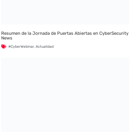
Resumen de la Jornada de Puertas Abiertas en CyberSecurity
News
#CyberWebinar
,
Actualidad