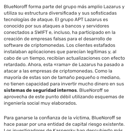
BlueNoroff forma parte del grupo más amplio Lazarus y
utiliza su estructura diversificada y sus sofisticadas
tecnologías de ataque. El grupo APT Lazarus es
conocido por sus ataques a bancos y servidores
conectados a SWIFT e, incluso, ha participado en la
creación de empresas falsas para el desarrollo de
software de criptomonedas. Los clientes estafados
instalaban aplicaciones que parecían legítimas y, al
cabo de un tiempo, recibían actualizaciones con efecto
retardado. Ahora, esta «rama» de Lazarus ha pasado a
atacar a las empresas de criptomonedas. Como la
mayoría de estas son de tamaño pequeño o mediano,
no tienen capacidad para invertir mucho dinero en sus
sistemas de seguridad internos
. BlueNoroff se
aprovecha de este punto débil utilizando esquemas de
ingeniería social muy elaborados.
Para ganarse la confianza de la víctima, BlueNoroff se
hace pasar por una entidad de capital riesgo existente.
Los investigadores de Kaspersky han descubierto más