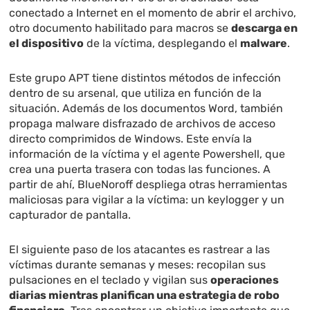
conectado a Internet en el momento de abrir el archivo,
otro documento habilitado para macros se
descarga en
el dispositivo
de la víctima, desplegando el
malware
.
Este grupo APT tiene distintos métodos de infección
dentro de su arsenal, que utiliza en función de la
situación. Además de los documentos Word, también
propaga malware disfrazado de archivos de acceso
directo comprimidos de Windows. Este envía la
información de la víctima y el agente Powershell, que
crea una puerta trasera con todas las funciones. A
partir de ahí, BlueNoroff despliega otras herramientas
maliciosas para vigilar a la víctima: un keylogger y un
capturador de pantalla.
El siguiente paso de los atacantes es rastrear a las
víctimas durante semanas y meses: recopilan sus
pulsaciones en el teclado y vigilan sus
operaciones
diarias mientras planifican una estrategia de robo