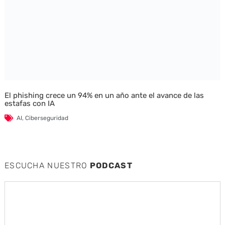
El phishing crece un 94% en un año ante el avance de las
estafas con IA
AI
,
Ciberseguridad
ESCUCHA NUESTRO
PODCAST