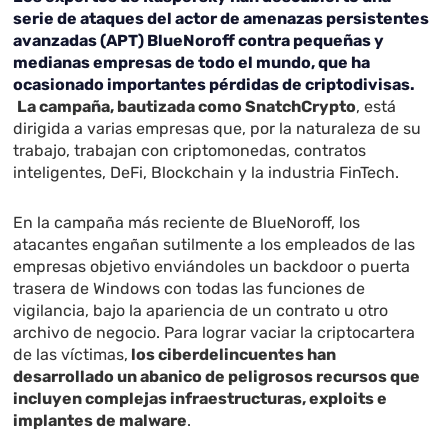
serie de ataques del actor de amenazas persistentes
avanzadas (APT) BlueNoroff contra pequeñas y
medianas empresas de todo el mundo, que ha
ocasionado importantes pérdidas de criptodivisas.
La campaña, bautizada como SnatchCrypto
, está
dirigida a varias empresas que, por la naturaleza de su
trabajo, trabajan con criptomonedas, contratos
inteligentes, DeFi, Blockchain y la industria FinTech.
En la campaña más reciente de BlueNoroff, los
atacantes engañan sutilmente a los empleados de las
empresas objetivo enviándoles un backdoor o puerta
trasera de Windows con todas las funciones de
vigilancia, bajo la apariencia de un contrato u otro
archivo de negocio. Para lograr vaciar la criptocartera
de las víctimas,
los ciberdelincuentes han
desarrollado un abanico de peligrosos recursos que
incluyen complejas infraestructuras, exploits e
implantes de malware
.