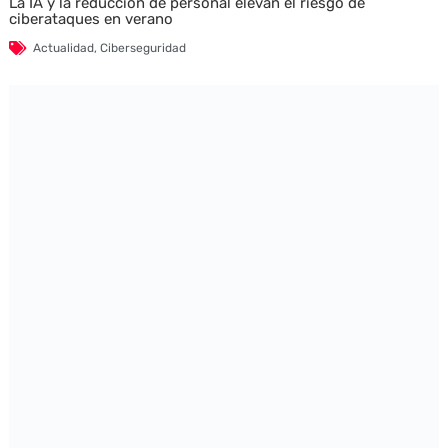
La IA y la reducción de personal elevan el riesgo de
ciberataques en verano
Actualidad
,
Ciberseguridad