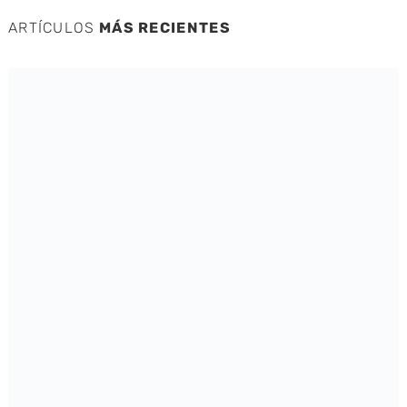
ARTÍCULOS
MÁS RECIENTES