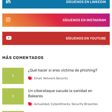
SÍGUENOS EN LINKEDIN
SÍGUENOS EN INSTAGRAM
SÍGUENOS EN YOUTUBE
MÁS COMENTADOS
¿Qué hacer si eres víctima de phishing?
1
Email
,
Network Security
Un ciberataque sacude la sanidad en
Baleares
1
Actualidad
,
CyberAttacks
,
Security Breaches