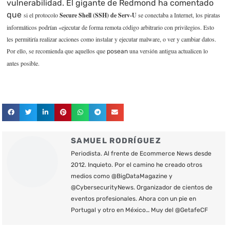
vulnerabilidad. El gigante de Redmond ha comentado
que
si el protocolo
Secure Shell (SSH) de Serv-U
se conectaba a Internet, los piratas
informáticos podrían «ejecutar de forma remota código arbitrario con privilegios. Esto
les permitiría realizar acciones como instalar y ejecutar malware, o ver y cambiar datos.
Por ello, se recomienda que aquellos que
una versión antigua actualicen lo
posean
antes posible.
SAMUEL RODRÍGUEZ
Periodista. Al frente de Ecommerce News desde
2012. Inquieto. Por el camino he creado otros
medios como @BigDataMagazine y
@CybersecurityNews. Organizador de cientos de
eventos profesionales. Ahora con un pie en
Portugal y otro en México… Muy del @GetafeCF