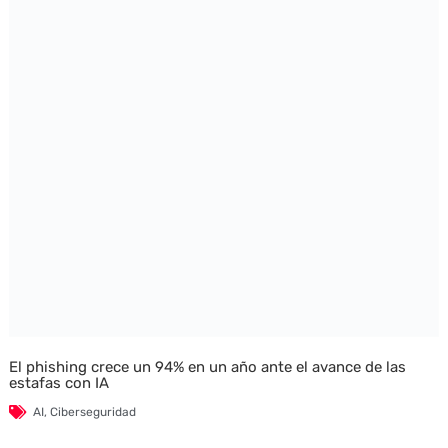
El phishing crece un 94% en un año ante el avance de las
estafas con IA
AI
,
Ciberseguridad