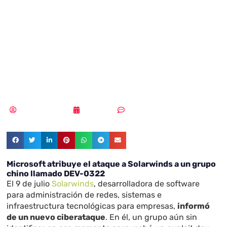
SolarWinds
atribuido a un
grupo chino
Samuel Rodríguez
19/07/2021
Sin comentarios
Microsoft atribuye el ataque a Solarwinds a un grupo
chino llamado DEV-0322
El 9 de julio
Solarwinds
, desarrolladora de software
para administración de redes, sistemas e
infraestructura tecnológicas para empresas,
informó
de un nuevo ciberataque
. En él, un grupo aún sin