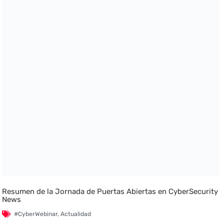
Resumen de la Jornada de Puertas Abiertas en CyberSecurity
News
#CyberWebinar
,
Actualidad