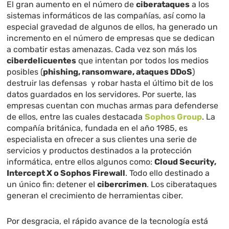
El gran aumento en el número de
ciberataques
a los
sistemas informáticos de las compañías, así como la
especial gravedad de algunos de ellos, ha generado un
incremento en el número de empresas que se dedican
a combatir estas amenazas. Cada vez son más los
ciberdelicuentes
que intentan por todos los medios
posibles (
phishing, ransomware, ataques DDoS
)
destruir las defensas y robar hasta el último bit de los
datos guardados en los servidores. Por suerte, las
empresas cuentan con muchas armas para defenderse
de ellos, entre las cuales destacada
Sophos Group
. La
compañía británica, fundada en el año 1985, es
especialista en ofrecer a sus clientes una serie de
servicios y productos destinados a la protección
informática, entre ellos algunos como:
Cloud Security,
Intercept X o Sophos Firewall
. Todo ello destinado a
un único fin: detener el
cibercrimen
. Los ciberataques
generan el crecimiento de herramientas ciber.
Por desgracia, el rápido avance de la tecnología está