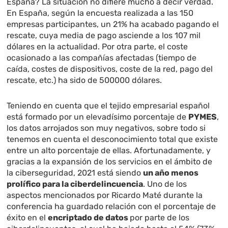
España? La situación no difiere mucho a decir verdad.
En España, según la encuesta realizada a las 150
empresas participantes, un 21% ha acabado pagando el
rescate, cuya media de pago asciende a los 107 mil
dólares en la actualidad. Por otra parte, el coste
ocasionado a las compañías afectadas (tiempo de
caída, costes de dispositivos, coste de la red, pago del
rescate, etc.) ha sido de 500000 dólares.
Teniendo en cuenta que el tejido empresarial español
está formado por un elevadísimo porcentaje de
PYMES
,
los datos arrojados son muy negativos, sobre todo si
tenemos en cuenta el desconocimiento total que existe
entre un alto porcentaje de ellas. Afortunadamente, y
gracias a la expansión de los servicios en el ámbito de
la ciberseguridad, 2021 está siendo
un año menos
prolífico para la ciberdelincuencia
. Uno de los
aspectos mencionados por Ricardo Maté durante la
conferencia ha guardado relación con el porcentaje de
éxito en el
encriptado de datos
por parte de los