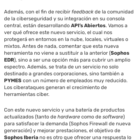
Además, con el fin de recibir
feedback
de la comunidad
de la ciberseguridad y su integración en su consola
central, están desarrollando
API’s Abiertos
. Vamos a
ver qué ofrece este nuevo servicio, el cual nos
protegerá en entornos en la nube, locales, virtuales o
mixtos. Antes de nada, comentar que esta nueva
herramienta no viene a sustituir a la anterior (
Sophos
EDR
), sino a ser una opción más para cubrir un amplio
espectro. Además, se trata de un servicio no solo
destinado a grandes corporaciones, sino también a
PYMES
con un número de empleados muy reducido.
Los ciberataques generan el crecimiento de
herramientas ciber.
Con este nuevo servicio y una batería de productos
actualizados (tanto de
hardware
como de
software
)
para satisfacer la demanda (Sophos Firewall de nueva
generación) y mejorar prestaciones, el objetivo de
Sophos Iberia
no es otro que ofrecer una respuesta lo