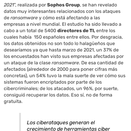
2021
”, realizada por
Sophos Group
, se han revelado
datos muy interesantes relacionados con los ataques
de
ransomware
y cómo está afectando a las
empresas a nivel mundial. El estudio ha sido llevado a
cabo a un total de 5400
directores de TI,
entre los
cuales había 150 españoles entre ellos. Por desgracia,
los datos obtenidos no son todo lo halagüeños que
desearíamos ya que hasta marzo de 2021, un 37% de
los encuestados han visto sus empresas afectadas por
un ataque de la clase
ransomware
. De esa cantidad de
afectados (alrededor de 2000 para poner cifras más
concretas), un 54% tuvo la mala suerte de ver cómo sus
sistemas fueron encriptados por parte de los
cibercriminales; de los atacados, un 96%, por suerte,
consiguió recuperar los datos. Eso sí, no de forma
gratuita.
Los ciberataques generan el
crecimiento de herramientas ciber