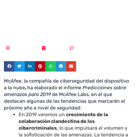
cibercriminales
marcará el 2019
Vicente Ramírez
20/12/2018
Sin comentarios
McAfee, la compañía de ciberseguridad del dispositivo
a la nube
,
ha elaborado el informe
Predicciones sobre
amenazas para 2019
de McAfee Labs, en el que
destacan algunas de las tendencias que marcarán el
próximo año a nivel de seguridad:
En 2019 veremos un
crecimiento de la
colaboración clandestina de los
cibercriminales
, lo que impulsará el volumen y
la sofisticación de las amenazas. La tendencia a