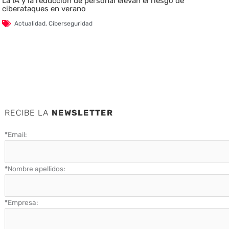
La IA y la reducción de personal elevan el riesgo de
ciberataques en verano
Actualidad
,
Ciberseguridad
RECIBE LA
NEWSLETTER
*
Email:
*
Nombre apellidos:
*
Empresa: