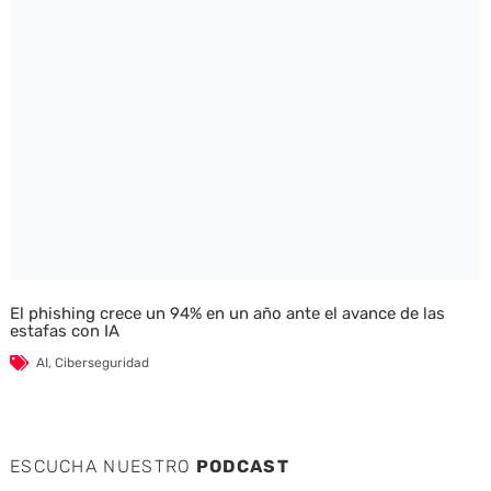
El phishing crece un 94% en un año ante el avance de las
estafas con IA
AI
,
Ciberseguridad
ESCUCHA NUESTRO
PODCAST