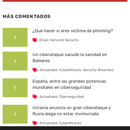
MÁS COMENTADOS
¿Qué hacer si eres víctima de phishing?
1
Email
,
Network Security
Un ciberataque sacude la sanidad en
Baleares
1
Actualidad
,
CyberAttacks
,
Security Breaches
España, entre las grandes potencias
mundiales en ciberseguridad
1
Actualidad
,
Ciberseguridad
Ucrania anuncia un gran ciberataque y
Rusia alega no estar involucrada
1
Actualidad
,
CyberAttacks