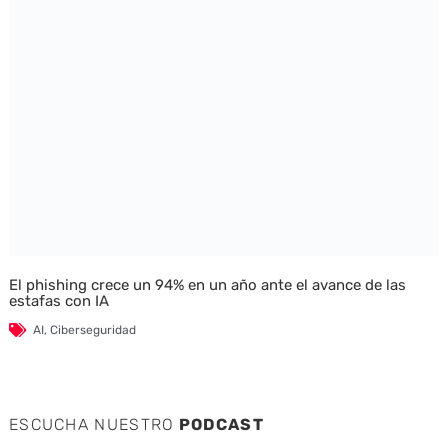
El phishing crece un 94% en un año ante el avance de las
estafas con IA
AI
,
Ciberseguridad
ESCUCHA NUESTRO
PODCAST