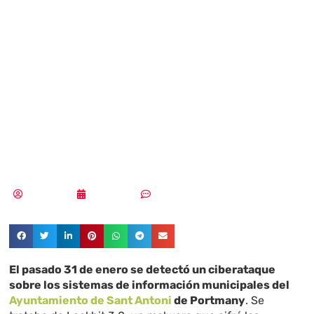
de Sant Antoni
implementa una
estrategia contra
el ciberataque
Tania López
19/02/2024
Sin comentarios
El pasado 31 de enero se detectó un ciberataque
sobre los sistemas de información municipales del
Ayuntamiento de Sant Antoni
de Portmany
. Se