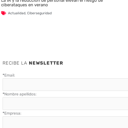
La IA y la reducción de personal elevan el riesgo de
ciberataques en verano
Actualidad
,
Ciberseguridad
RECIBE LA
NEWSLETTER
*
Email:
*
Nombre apellidos:
*
Empresa: