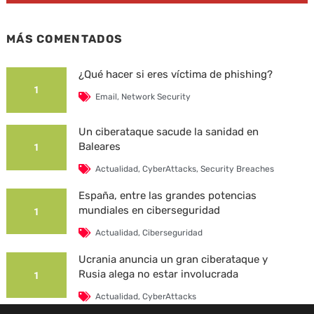
MÁS COMENTADOS
¿Qué hacer si eres víctima de phishing?
1
Email
,
Network Security
Un ciberataque sacude la sanidad en
Baleares
1
Actualidad
,
CyberAttacks
,
Security Breaches
España, entre las grandes potencias
mundiales en ciberseguridad
1
Actualidad
,
Ciberseguridad
Ucrania anuncia un gran ciberataque y
Rusia alega no estar involucrada
1
Actualidad
,
CyberAttacks