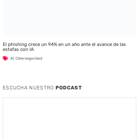
El phishing crece un 94% en un año ante el avance de las
estafas con IA
AI
,
Ciberseguridad
ESCUCHA NUESTRO
PODCAST