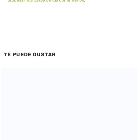
procesan los datos de tus comentarios.
TE PUEDE GUSTAR