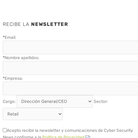
RECIBE LA
NEWSLETTER
*
Email:
*
Nombre apellidos:
*
Empresa:
Cargo:
Sector:
Acepto recibir la newsletter y comunicaciones de Cyber Security
News conforme a la
Política de Privacidad