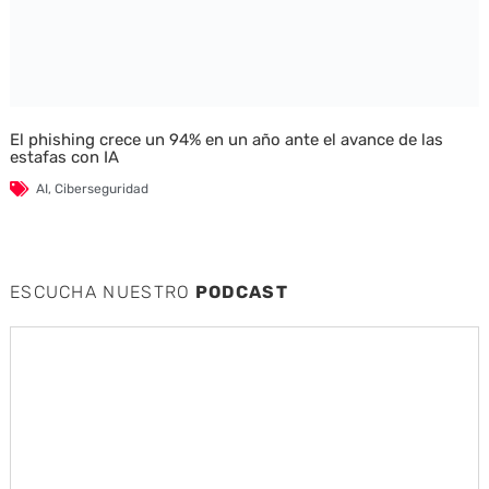
El phishing crece un 94% en un año ante el avance de las
estafas con IA
AI
,
Ciberseguridad
ESCUCHA NUESTRO
PODCAST