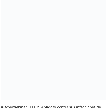
#CyberWebinar El EPM: Antídoto contra sus infecciones del