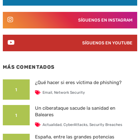
SÍGUENOS EN INSTAGRAM
SÍGUENOS EN YOUTUBE
MÁS COMENTADOS
¿Qué hacer si eres víctima de phishing?
1
Email
,
Network Security
Un ciberataque sacude la sanidad en
Baleares
1
Actualidad
,
CyberAttacks
,
Security Breaches
España, entre las grandes potencias