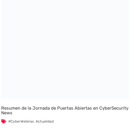
Resumen de la Jornada de Puertas Abiertas en CyberSecurity
News
#CyberWebinar
,
Actualidad