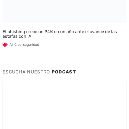
El phishing crece un 94% en un año ante el avance de las
estafas con IA
AI
,
Ciberseguridad
ESCUCHA NUESTRO
PODCAST