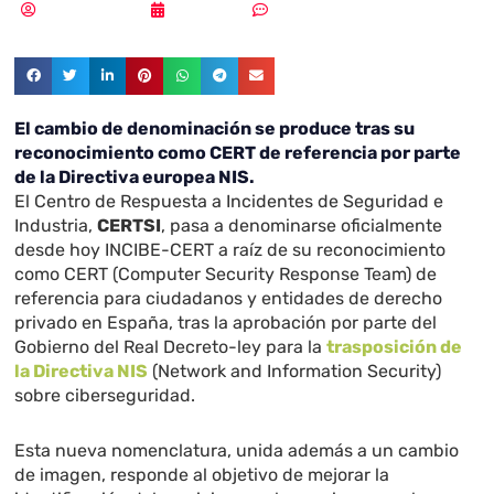
Vicente Ramírez
04/10/2018
Sin comentarios
El cambio de denominación se produce tras su
reconocimiento como CERT de referencia por parte
de la Directiva europea NIS.
El Centro de Respuesta a Incidentes de Seguridad e
Industria,
CERTSI
, pasa a denominarse oficialmente
desde hoy INCIBE-CERT a raíz de su reconocimiento
como CERT (Computer Security Response Team) de
referencia para ciudadanos y entidades de derecho
privado en España, tras la aprobación por parte del
Gobierno del Real Decreto-ley para la
trasposición de
la Directiva NIS
(Network and Information Security)
sobre ciberseguridad.
Esta nueva nomenclatura, unida además a un cambio
de imagen, responde al objetivo de mejorar la