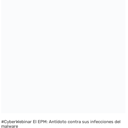
#CyberWebinar El EPM: Antídoto contra sus infecciones del
malware