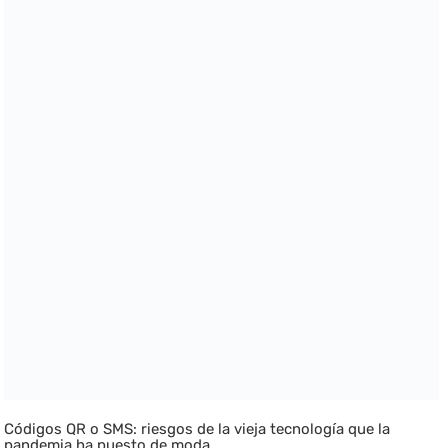
Códigos QR o SMS: riesgos de la vieja tecnología que la
pandemia ha puesto de moda