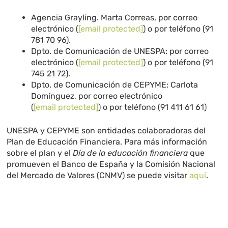
Agencia Grayling. Marta Correas, por correo
electrónico (
[email protected]
) o por teléfono (91
781 70 96).
Dpto. de Comunicación de UNESPA: por correo
electrónico (
[email protected]
) o por teléfono (91
745 21 72).
Dpto. de Comunicación de CEPYME: Carlota
Domínguez, por correo electrónico
(
[email protected]
) o por teléfono (91 411 61 61)
UNESPA y CEPYME son entidades colaboradoras del
Plan de Educación Financiera. Para más información
sobre el plan y el
Día de la educación financiera
que
promueven el Banco de España y la Comisión Nacional
del Mercado de Valores (CNMV) se puede visitar
aquí
.