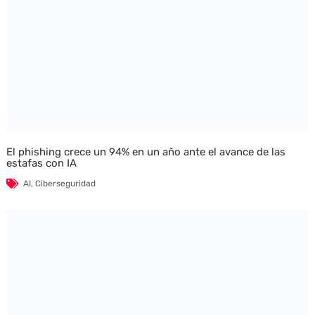
El phishing crece un 94% en un año ante el avance de las
estafas con IA
AI
,
Ciberseguridad