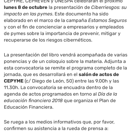
CEPYME, CEPREVEN y UNESPA celebrarán el próximo
lunes 8 de octubre
la presentación de
Ciberriesgos: su
impacto en las pymes
. Este documento ha sido
elaborado en el marco de la campaña
Estamos Seguros
y con el fin de concienciar a empresarios y empleados
de pymes sobre la importancia de prevenir, mitigar y
recuperarse de los riesgos cibernéticos.
La presentación del libro vendrá acompañada de varias
ponencias y de un coloquio sobre la materia. Adjunta a
esta convocatoria se remite el programa completo de la
jornada, que es desarrollará en el
salón de actos de
CEPYME
(c/ Diego de León, 50) entre las 9.00h y las
11.30h. La convocatoria se encuadra dentro de la
agenda de actos programados en torno al
Día de la
educación financiera 2018
que organiza el Plan de
Educación Financiera.
Se ruega a los medios informativos que, por favor,
confirmen su asistencia a la rueda de prensa a: