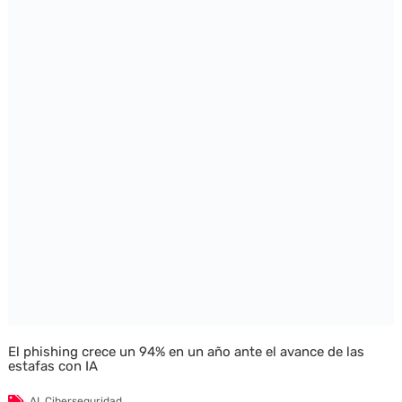
El phishing crece un 94% en un año ante el avance de las
estafas con IA
AI
,
Ciberseguridad