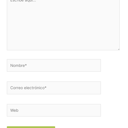
aquí...
Nombre*
Correo
electrónico*
Web