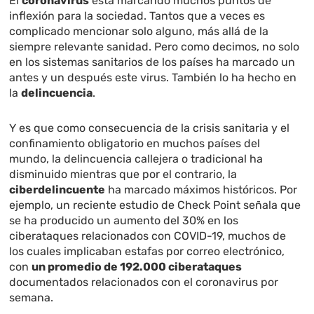
El
coronavirus
está marcando muchos puntos de
inflexión para la sociedad. Tantos que a veces es
complicado mencionar solo alguno, más allá de la
siempre relevante sanidad. Pero como decimos, no solo
en los sistemas sanitarios de los países ha marcado un
antes y un después este virus. También lo ha hecho en
la
delincuencia
.
Y es que como consecuencia de la crisis sanitaria y el
confinamiento obligatorio en muchos países del
mundo, la delincuencia callejera o tradicional ha
disminuido mientras que por el contrario, la
ciberdelincuente
ha marcado máximos históricos. Por
ejemplo,
un reciente estudio de Check Point señala que
se ha producido un aumento del 30% en los
ciberataques relacionados con COVID-19, muchos de
los cuales implicaban estafas por correo electrónico,
con
un promedio de 192.000 ciberataques
documentados relacionados con el coronavirus por
semana.