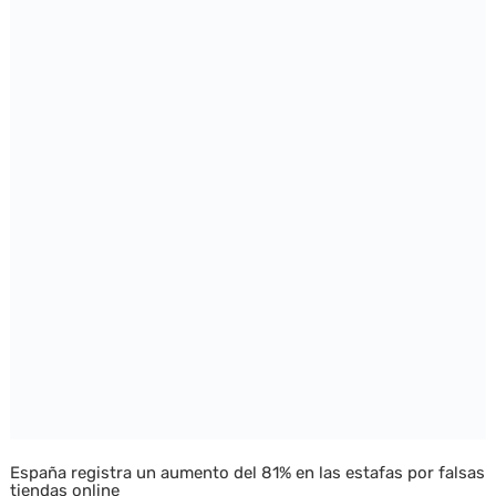
España registra un aumento del 81% en las estafas por falsas
tiendas online