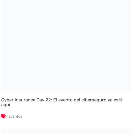
Cyber Insurance Day 22: El evento del ciberseguro ya está
aquí
Eventos