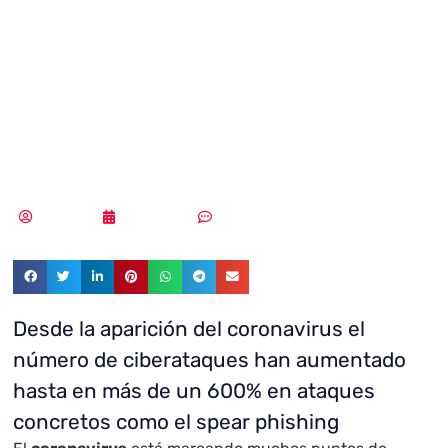
dispara durante
el Covi-19: ¿Cómo
protegernos?
Redacción
09/06/2020
Sin comentarios
Desde la aparición del coronavirus el
número de ciberataques han aumentado
hasta en más de un 600% en ataques
concretos como el spear phishing