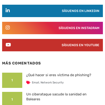
SÍGUENOS EN LINKEDIN
SÍGUENOS EN INSTAGRAM
SÍGUENOS EN YOUTUBE
MÁS COMENTADOS
¿Qué hacer si eres víctima de phishing?
1
Email
,
Network Security
Un ciberataque sacude la sanidad en
Baleares
1