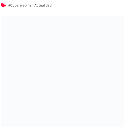
#CyberWebinar
,
Actualidad