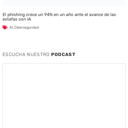
El phishing crece un 94% en un año ante el avance de las
estafas con IA
AI
,
Ciberseguridad
ESCUCHA NUESTRO
PODCAST