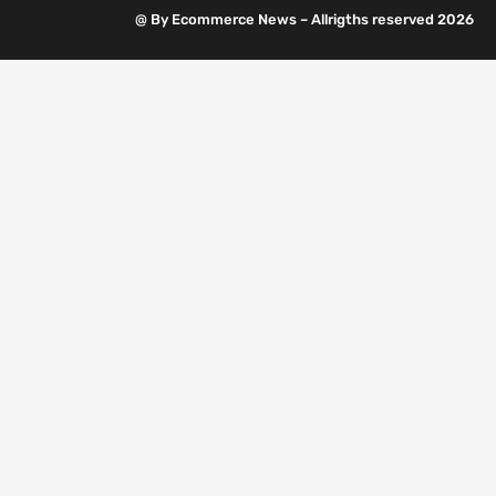
@ By Ecommerce News – Allrigths reserved 2026