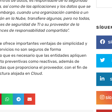
entros de datos, es responsable de la seguridad
a, así como de las aplicaciones y los datos que se
n embargo, cuando una organización cambia a un
 en la Nube, transfiere algunas, pero no todas,
es de seguridad de TI a su proveedor de la
SÍGUE
ces de responsabilidad compartida”.
S
e ofrece importantes ventajas de simplicidad y
ervicios no son seguros de forma
o que es necesario que las entidades apliquen
nto preventivas como reactivas, además de
as que proporciona el proveedor, con el fin de
uctura alojada en
Cloud.
SÍ