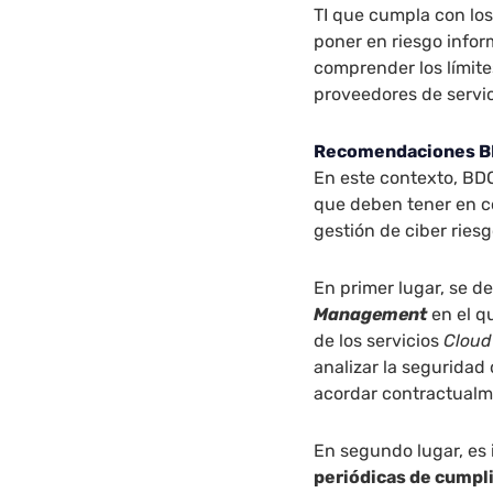
TI que cumpla con los
poner en riesgo infor
comprender los límite
proveedores de servi
Recomendaciones 
En este contexto, BDO
que deben tener en c
gestión de ciber ries
En primer lugar, se d
Management
en el q
de los servicios
Cloud
analizar la seguridad
acordar contractualme
En segundo lugar, es 
periódicas de cumpl