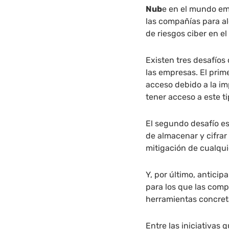
Nub
e en el mundo emp
las compañías para al
de riesgos ciber en e
Existen tres desafíos
las empresas. El prime
acceso debido a la im
tener acceso a este t
El segundo desafío es
de almacenar y cifrar 
mitigación de cualqui
Y, por último, anticip
para los que las com
herramientas concreta
Entre las iniciativas