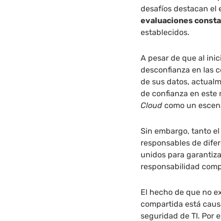
desafíos destacan el 
evaluaciones const
establecidos.
A pesar de que al ini
desconfianza en las 
de sus datos, actual
de confianza en este
Cloud
como un escena
Sin embargo, tanto el
responsables de difer
unidos para garantiz
responsabilidad comp
El hecho de que no e
compartida está causa
seguridad de TI. Por e