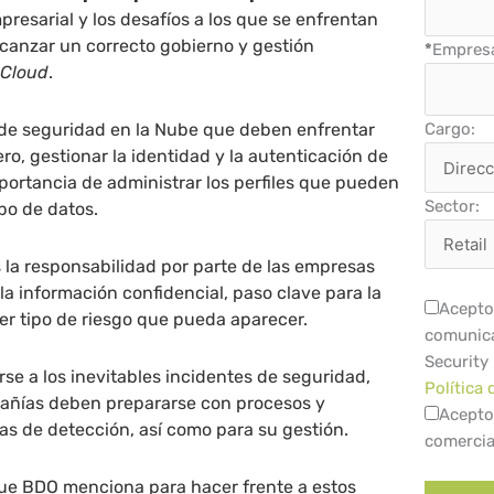
resarial y los desafíos a los que se enfrentan
canzar un correcto gobierno y gestión
*
Empres
l
Cloud
.
 de seguridad en la Nube que deben enfrentar
Cargo:
ro, gestionar la identidad y la autenticación de
portancia de administrar los perfiles que pueden
Sector:
ipo de datos.
 la responsabilidad por parte de las empresas
la información confidencial, paso clave para la
Acepto 
er tipo de riesgo que pueda aparecer.
comunica
Security
arse a los inevitables incidentes de seguridad,
Política 
pañías deben prepararse con procesos y
Acepto
s de detección, así como para su gestión.
comercia
 que BDO menciona para hacer frente a estos