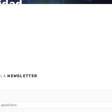
ridad
tidad y
 LA
NEWSLETTER
apellidos: