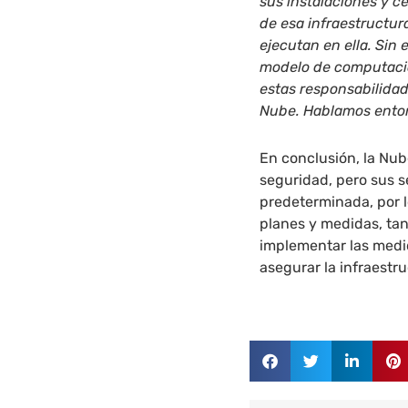
sus instalaciones y c
de esa infraestructur
ejecutan en ella. Si
modelo de computación
estas responsabilidad
Nube. Hablamos enton
En conclusión, la Nub
seguridad, pero sus s
predeterminada, por l
planes y medidas, ta
implementar las medid
asegurar la infraestr