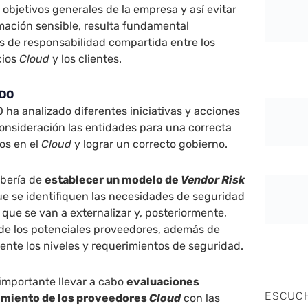
 objetivos generales de la empresa y así evitar
mación sensible, resulta fundamental
s de responsabilidad compartida entre los
cios
Cloud
y los clientes.
BDO
 ha analizado diferentes iniciativas y acciones
onsideración las entidades para una correcta
gos en el
Cloud
y lograr un correcto gobierno.
ebería de
establecer un modelo de
Vendor Risk
ue se identifiquen las necesidades de seguridad
que se van a externalizar y, posteriormente,
 de los potenciales proveedores, además de
nte los niveles y requerimientos de seguridad.
importante llevar a cabo
evaluaciones
ESCUC
imiento de los proveedores
Cloud
con las