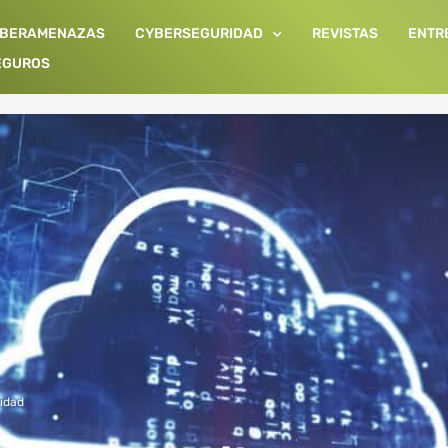
IBERAMENAZAS
CYBERSEGURIDAD
REVISTAS
ENTR
EGUROS
idad