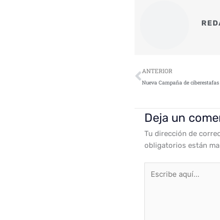
RED
Ant
ANTERIOR
Deja un come
Tu dirección de corre
obligatorios están m
Escribe
aquí...