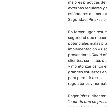
mejores prácticas de 
externas regulares y 
estándares de merca
Seguridad, Pinakes o 
En tercer lugar, resul
seguridad que recaen 
potenciales malas prá
implementación y uso
proveedores
Cloud
of
clientes, son estos úl
y monitorizarlos. En 
grandes esfuerzos en 
para permitir a sus c
regulatorios y normat
Roger Pérez, director
“
cuando una empresa e