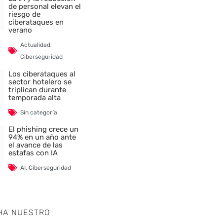
de personal elevan el
riesgo de
ciberataques en
verano
Actualidad
,
Ciberseguridad
Los ciberataques al
sector hotelero se
triplican durante
temporada alta
Sin categoría
El phishing crece un
94% en un año ante
el avance de las
estafas con IA
AI
,
Ciberseguridad
HA NUESTRO