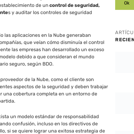
establecimiento de un
control de seguridad,
ante
s y auditar los controles de seguridad
ARTÍC
cio las aplicaciones en la Nube generaban
RECIE
compañías, que veían cómo disminuía el control
mente las empresas han desarrollado un exceso
 modelo debido a que consideran el mundo
rio seguro, según BDO.
 proveedor de la Nube, como el cliente son
entes aspectos de la seguridad y deben trabajar
ar una cobertura completa en un entorno de
artida.
xista un modelo estándar de responsabilidad
ndo confusión, incluso en los directivos de
llo, si se quiere lograr una exitosa estrategia de