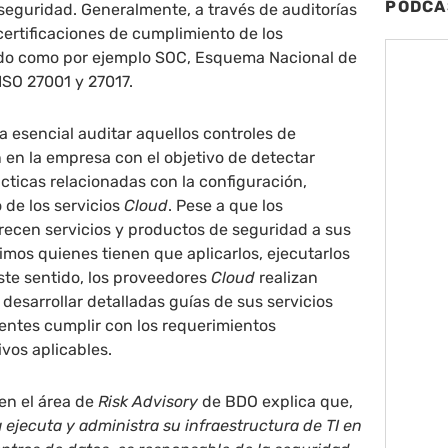
PODCA
seguridad. Generalmente, a través de auditorías
certificaciones de cumplimiento de los
do como por ejemplo SOC, Esquema Nacional de
ISO 27001 y 27017.
ta esencial auditar aquellos controles de
en la empresa con el objetivo de detectar
cticas relacionadas con la configuración,
 de los servicios
Cloud
. Pese a que los
recen servicios y productos de seguridad a sus
timos quienes tienen que aplicarlos, ejecutarlos
este sentido, los proveedores
Cloud
realizan
desarrollar detalladas guías de sus servicios
lientes cumplir con los requerimientos
ivos aplicables.
 en el área de
Risk Advisory
de BDO explica que,
jecuta y administra su infraestructura de TI en