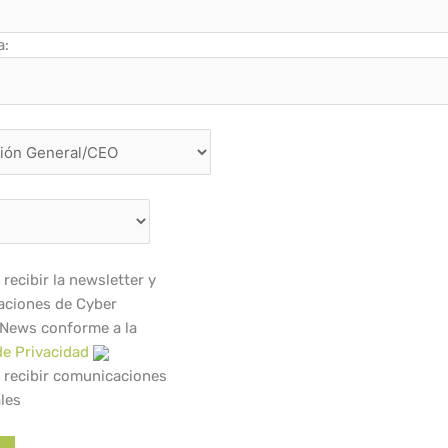
a:
recibir la newsletter y
ciones de Cyber
 News conforme a la
de Privacidad
 recibir comunicaciones
les