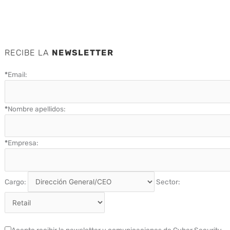
RECIBE LA
NEWSLETTER
*
Email:
*
Nombre apellidos:
*
Empresa:
Cargo:
Sector:
Acepto recibir la newsletter y comunicaciones de Cyber Security