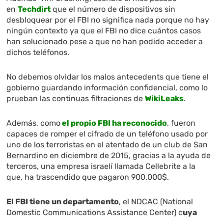
en
Techdirt
que el número de dispositivos sin
desbloquear por el FBI no significa nada porque no hay
ningún contexto ya que el FBI no dice cuántos casos
han solucionado pese a que no han podido acceder a
dichos teléfonos.
No debemos olvidar los malos antecedents que tiene el
gobierno guardando información confidencial, como lo
prueban las continuas filtraciones de
WikiLeaks
.
Además, como
el propio FBI ha reconocido
, fueron
capaces de romper el cifrado de un teléfono usado por
uno de los terroristas en el atentado de un club de San
Bernardino en diciembre de 2015, gracias a la ayuda de
terceros, una empresa israelí llamada Cellebrite a la
que, ha trascendido que pagaron 900.000$.
El FBI tiene un departamento
, el NDCAC (National
Domestic Communications Assistance Center) c
uya