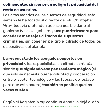
delincuentes sin poner en peligro la privacidad del
resto de usuarios.
Los altos mandos de los cuerpos de seguridad, esta
semana le ha tocado al director del FBI Chistopher
Wray, todavía pretenden que sea posible darle al
gobierno (y solo al gobierno)
una puerta trasera para
acceder a mensajes cifrados de supuestos
criminales
, sin poner en peligro el cifrado de todos los
dispositivos del planeta.
La respuesta de los abogados expertos en
privacidad
y los especialistas en cifrado continúa
siendo
que siguiendo ese pensamiento mágico
(el
que solo se necesita buena voluntad y cooperación
entre el sector tecnológico y las fuerzas del estado
para que esto ocurra)
también es posible que las
vacas vuelen
.
Según el Register, Wray continúa donde lo dejó el año