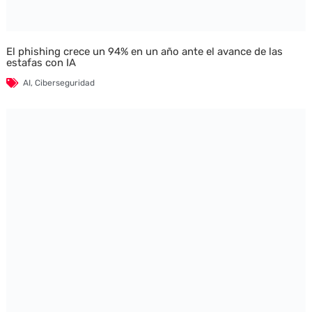
El phishing crece un 94% en un año ante el avance de las
estafas con IA
AI
,
Ciberseguridad