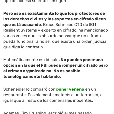
tipo de acceso secreto e inseguro.
Pero eso es exactamente lo que los protectores de
los derechos civiles y los expertos en cifrado dicen
que está buscando
. Bruce Schneier, CTO de IBM
Resilient Systems y experto en cifrado, ha mencionado
varias veces que es absurdo pensar que un cifrado
pueda funcionar a no ser que exista una orden judicial
que diga lo contrario.
Matemáticamente es ridículo
. No puedes poner una
opción en la que el FBI pueda romper un cifrado pero
el crimen organizado no. No es posible
tecnológicamente hablando.
Scheneider lo comparó con
poner veneno
en un
restaurante. Posiblemente matarás a un terrorista, al
igual que al resto de los comensales inocentes.
Además Tim Crushing, escribió el mes pasado