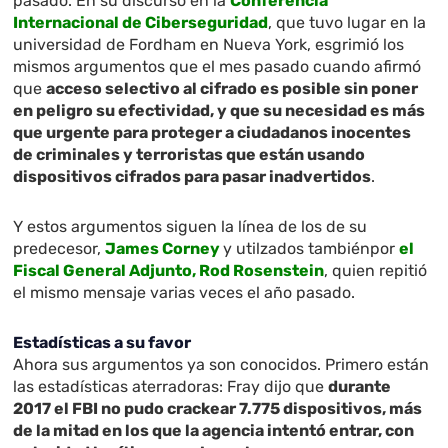
pasado. En su discurso en la
Conferencia
Internacional de Ciberseguridad
, que tuvo lugar en la
universidad de Fordham en Nueva York, esgrimió los
mismos argumentos que el mes pasado cuando afirmó
que
acceso selectivo al cifrado es posible sin poner
en peligro su efectividad, y que su necesidad es más
que urgente para proteger a ciudadanos inocentes
de criminales y terroristas que están usando
dispositivos cifrados para pasar inadvertidos
.
Y estos argumentos siguen la línea de los de su
predecesor,
James Corney
y utilzados tambiénpor
el
Fiscal General Adjunto, Rod Rosenstein
, quien repitió
el mismo mensaje varias veces el año pasado.
Estadísticas a su favor
Ahora sus argumentos ya son conocidos. Primero están
las estadísticas aterradoras: Fray dijo que
durante
2017 el FBI no pudo crackear 7.775 dispositivos, más
de la mitad en los que la agencia intentó entrar, con