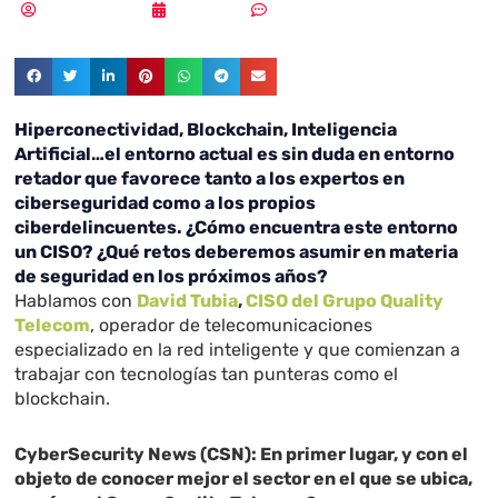
Vicente Ramírez
11/06/2018
Sin comentarios
Hiperconectividad, Blockchain, Inteligencia
Artificial…el entorno actual es sin duda en entorno
retador que favorece tanto a los expertos en
ciberseguridad como a los propios
ciberdelincuentes. ¿Cómo encuentra este entorno
un CISO? ¿Qué retos deberemos asumir en materia
de seguridad en los próximos años?
Hablamos con
David Tubia
,
CISO del Grupo Quality
Telecom
, operador de telecomunicaciones
especializado en la red inteligente y que comienzan a
trabajar con tecnologías tan punteras como el
blockchain.
CyberSecurity News (CSN): En primer lugar, y con el
objeto de conocer mejor el sector en el que se ubica,