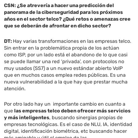
CSN:
¿Se atrevería a hacer una predicción del
panorama de la ciberseguridad para los próximos
años en el sector telco? ¿Qué retos o amenazas cree
que se deberán de afrontar en dicho sector?
DT:
Hay varias transformaciones en las empresas telco.
Sin entrar en la problemática propia de los actúan
como ISP, por un lado está el abandono de lo que casi
se puede llamar una red ‘privada’, con protocolos no
muy usados (SS7) a un nuevo estándar abierto VoIP
que en muchos casos emplea redes públicas. Es una
nueva vulnerabilidad a la que hay que prestar mucha
atención.
Por otro lado hay un importante cambio en cuanto a
que
las empresas telco deben ofrecer más servicios
y más inteligentes
, buscando sinergias propias de
empresas tecnológicas. Es el caso de NLU, IA, identidad
digital, identificación biométrica, etc buscando hacer
más amigable y útil el empleo de las