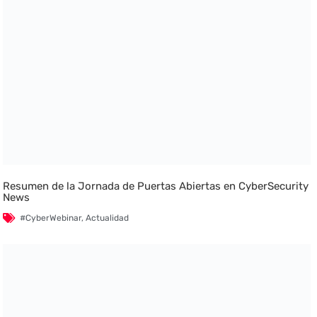
Resumen de la Jornada de Puertas Abiertas en CyberSecurity
News
#CyberWebinar
,
Actualidad