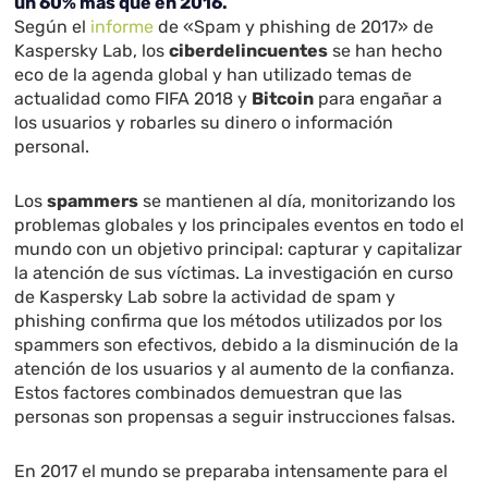
un 60% más que en 2016.
Según el
informe
de «Spam y phishing de 2017» de
Kaspersky Lab, los
ciberdelincuentes
se han hecho
eco de la agenda global y han utilizado temas de
actualidad como FIFA 2018 y
Bitcoin
para engañar a
los usuarios y robarles su dinero o información
personal.
Los
spammers
se mantienen al día, monitorizando los
problemas globales y los principales eventos en todo el
mundo con un objetivo principal: capturar y capitalizar
la atención de sus víctimas. La investigación en curso
de Kaspersky Lab sobre la actividad de spam y
phishing confirma que los métodos utilizados por los
spammers son efectivos, debido a la disminución de la
atención de los usuarios y al aumento de la confianza.
Estos factores combinados demuestran que las
personas son propensas a seguir instrucciones falsas.
En 2017 el mundo se preparaba intensamente para el