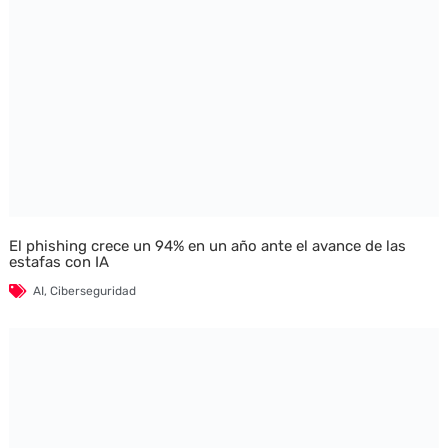
El phishing crece un 94% en un año ante el avance de las
estafas con IA
AI
,
Ciberseguridad