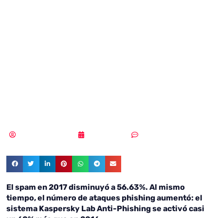
Bitcoins, los más
elegidos de 2017
para spam y
phishing
Samuel Rodríguez
26/02/2018
Sin comentarios
El spam en 2017 disminuyó a 56.63%. Al mismo
tiempo, el número de ataques phishing aumentó: el
sistema Kaspersky Lab Anti-Phishing se activó casi