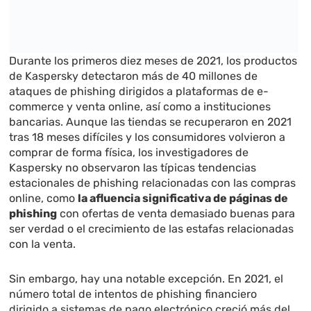
Durante los primeros diez meses de 2021, los productos
de Kaspersky detectaron más de 40 millones de
ataques de phishing dirigidos a plataformas de e-
commerce y venta online, así como a instituciones
bancarias. Aunque las tiendas se recuperaron en 2021
tras 18 meses difíciles y los consumidores volvieron a
comprar de forma física, los investigadores de
Kaspersky no observaron las típicas tendencias
estacionales de phishing relacionadas con las compras
online, como
la afluencia significativa de páginas de
phishing
con ofertas de venta demasiado buenas para
ser verdad o el crecimiento de las estafas relacionadas
con la venta.
Sin embargo, hay una notable excepción. En 2021, el
número total de intentos de phishing financiero
dirigido a sistemas de pago electrónico creció más del