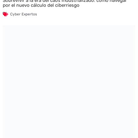
Sobrevivir a la era del caos industrializado: cómo navegar
por el nuevo cálculo del ciberriesgo
Cyber Expertos