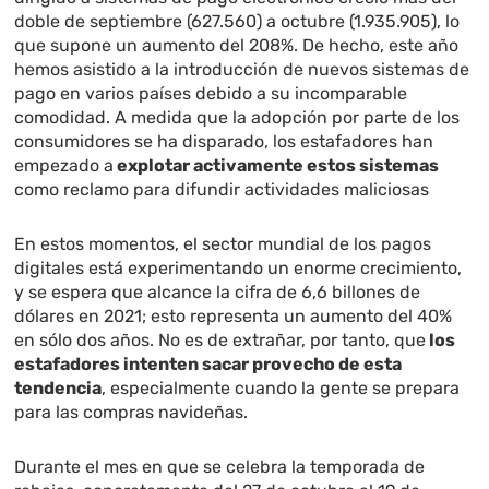
doble de septiembre (627.560) a octubre (1.935.905), lo
que supone un aumento del 208%. De hecho, este año
hemos asistido a la introducción de nuevos sistemas de
pago en varios países debido a su incomparable
comodidad. A medida que la adopción por parte de los
consumidores se ha disparado, los estafadores han
empezado a
explotar activamente estos sistemas
como reclamo para difundir actividades maliciosas
En estos momentos, el sector mundial de los pagos
digitales está experimentando un enorme crecimiento,
y se espera que alcance la cifra de 6,6 billones de
dólares en 2021; esto representa un aumento del 40%
en sólo dos años. No es de extrañar, por tanto, que
los
estafadores intenten sacar provecho de esta
tendencia
, especialmente cuando la gente se prepara
para las compras navideñas.
Durante el mes en que se celebra la temporada de