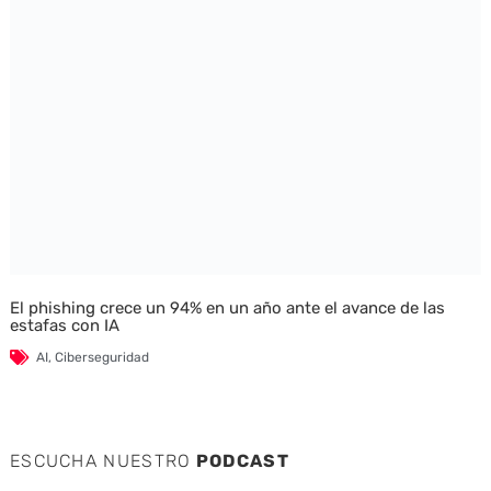
El phishing crece un 94% en un año ante el avance de las
estafas con IA
AI
,
Ciberseguridad
ESCUCHA NUESTRO
PODCAST