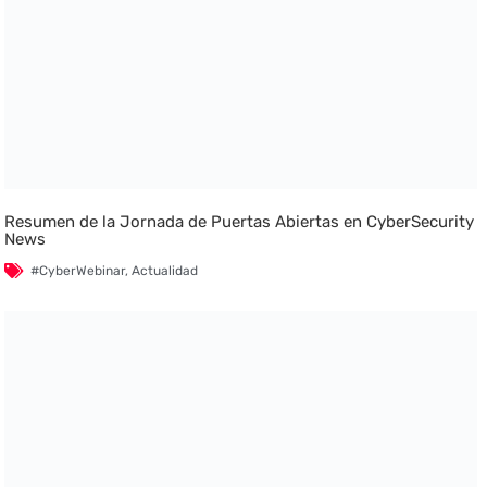
Resumen de la Jornada de Puertas Abiertas en CyberSecurity
News
#CyberWebinar
,
Actualidad