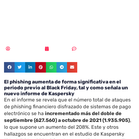
pagos digitales
aumenta un 208%
Samuel Rodríguez
26/11/2021
Un comentario
El phishing aumenta de forma significativa en el
periodo previo al Black Friday, tal y como señala un
nuevo informe de Kaspersky
En el informe se revela que el número total de ataques
de phishing financiero disfrazado de sistemas de pago
electrónico se ha
incrementado más del doble de
septiembre (627.560) a octubre de 2021 (1.935.905)
,
lo que supone un aumento del 208%. Este y otros
hallazgos se encuentran en el estudio de Kaspersky