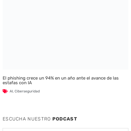
El phishing crece un 94% en un año ante el avance de las
estafas con IA
AI
,
Ciberseguridad
ESCUCHA NUESTRO
PODCAST