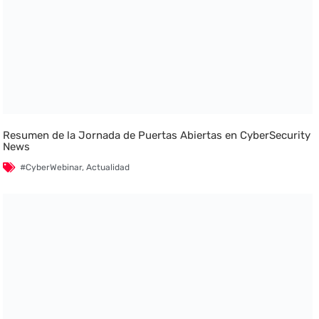
Resumen de la Jornada de Puertas Abiertas en CyberSecurity
News
#CyberWebinar
,
Actualidad