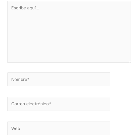
Escribe
aquí...
Nombre*
Correo
electrónico*
Web