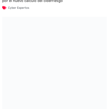
por el nuevo cálculo del ciberriesgo
Cyber Expertos