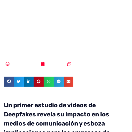
Deepfakes en la
Guerra Ruso-
Ucraniana
MLuz Dominguez
09/11/2023
Sin comentarios
Un primer estudio de videos de
Deepfakes revela su impacto en los
medios de comunicación y esboza