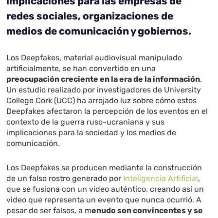
implicaciones para las empresas de
redes sociales, organizaciones de
medios de comunicación y gobiernos.
Los Deepfakes, material audiovisual manipulado
artificialmente, se han convertido en una
preocupación creciente en la era de la información
.
Un estudio realizado por investigadores de University
College Cork (UCC) ha arrojado luz sobre cómo estos
Deepfakes afectaron la percepción de los eventos en el
contexto de la guerra ruso-ucraniana y sus
implicaciones para la sociedad y los medios de
comunicación.
Los Deepfakes se producen mediante la construcción
de un falso rostro generado por
Inteligencia Artificial
,
que se fusiona con un video auténtico, creando así un
video que representa un evento que nunca ocurrió. A
pesar de ser falsos, a m
enudo son convincentes y se