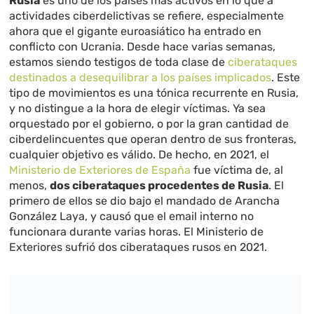
Rusia
es uno de los países más activos en lo que a
actividades ciberdelictivas se refiere, especialmente
ahora que el gigante euroasiático ha entrado en
conflicto con Ucrania. Desde hace varias semanas,
estamos siendo testigos de toda clase de
ciberataques
destinados a desequilibrar a los países implicados
. Este
tipo de movimientos es una tónica recurrente en Rusia,
y no distingue a la hora de elegir víctimas. Ya sea
orquestado por el gobierno, o por la gran cantidad de
ciberdelincuentes que operan dentro de sus fronteras,
cualquier objetivo es válido. De hecho, en 2021, el
Ministerio de Exteriores de España
fue víctima de, al
menos,
dos ciberataques procedentes de Rusia
. El
primero de ellos se dio bajo el mandado de Arancha
González Laya, y causó que el email interno no
funcionara durante varias horas. El Ministerio de
Exteriores sufrió dos ciberataques rusos en 2021.