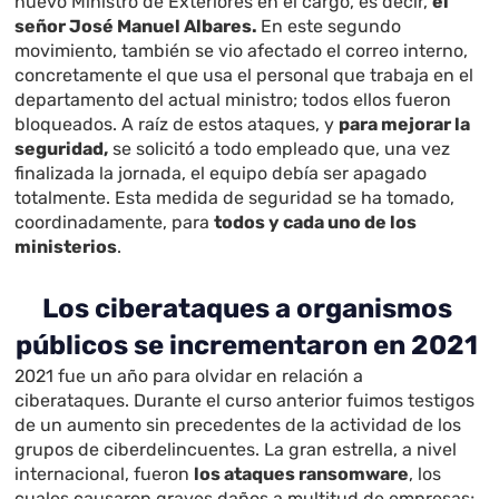
nuevo Ministro de Exteriores en el cargo, es decir,
el
señor José Manuel Albares.
En este segundo
movimiento, también se vio afectado el correo interno,
concretamente el que usa el personal que trabaja en el
departamento del actual ministro; todos ellos fueron
bloqueados. A raíz de estos ataques, y
para mejorar la
seguridad,
se solicitó a todo empleado que, una vez
finalizada la jornada, el equipo debía ser apagado
totalmente. Esta medida de seguridad se ha tomado,
coordinadamente, para
todos y cada uno de los
ministerios
.
Los ciberataques a organismos
públicos se incrementaron en 2021
2021 fue un año para olvidar en relación a
ciberataques. Durante el curso anterior fuimos testigos
de un aumento sin precedentes de la actividad de los
grupos de ciberdelincuentes. La gran estrella, a nivel
internacional, fueron
los ataques ransomware
, los
cuales causaron graves daños a multitud de empresas;