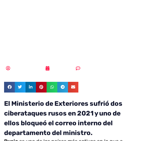
Exteriores sufrió
dos ciberataques
rusos en 2021
Samuel Rodríguez
08/03/2022
Un comentario
El Ministerio de Exteriores sufrió dos
ciberataques rusos en 2021 y uno de
ellos bloqueó el correo interno del
departamento del ministro.