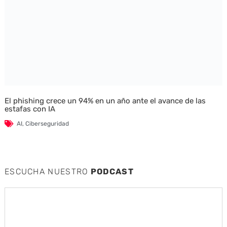
El phishing crece un 94% en un año ante el avance de las
estafas con IA
AI
,
Ciberseguridad
ESCUCHA NUESTRO
PODCAST