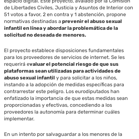
espacio digital. Este proyecto, avalado por la Comisión
de Libertades Civiles, Justicia y Asuntos de Interior con
51 votos a favor, 2 en contra y 1 abstención, propone
normativas destinadas a
prevenir el abuso sexual
infantil en línea y abordar la problemática de la
solicitud no deseada de menores.
El proyecto establece disposiciones fundamentales
para los proveedores de servicios de internet. Se les
requerirá e
valuar el potencial riesgo de que sus
plataformas sean utilizadas para actividades de
abuso sexual infantil
y para solicitar a los niños,
instando a la adopción de medidas específicas para
contrarrestar este peligro. Los eurodiputados han
enfatizado la importancia de que estas medidas sean
proporcionadas y efectivas, concediendo a los
proveedores la autonomía para determinar cuáles
implementar.
En un intento por salvaguardar a los menores de la