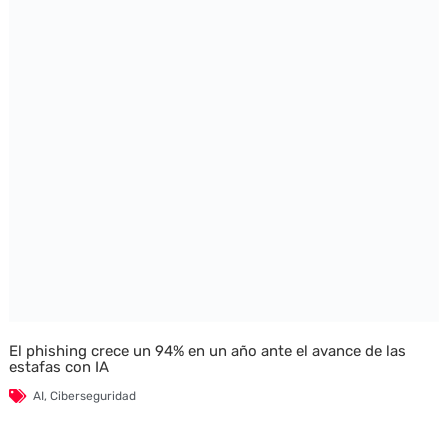
El phishing crece un 94% en un año ante el avance de las
estafas con IA
AI
,
Ciberseguridad