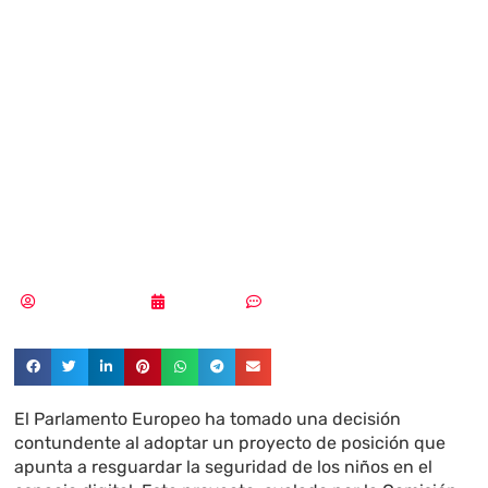
Europeo aprueba
medidas para
proteger a los
menores online
MLuz Dominguez
21/11/2023
Sin comentarios
El Parlamento Europeo ha tomado una decisión
contundente al adoptar un proyecto de posición que
apunta a resguardar la seguridad de los niños en el