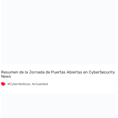
Resumen de la Jornada de Puertas Abiertas en CyberSecurity
News
#CyberWebinar
,
Actualidad