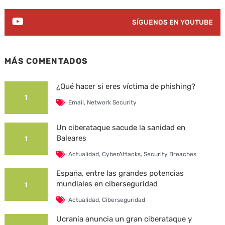
SÍGUENOS EN YOUTUBE
MÁS COMENTADOS
¿Qué hacer si eres víctima de phishing?
1
Email
,
Network Security
Un ciberataque sacude la sanidad en
Baleares
1
Actualidad
,
CyberAttacks
,
Security Breaches
España, entre las grandes potencias
mundiales en ciberseguridad
1
Actualidad
,
Ciberseguridad
Ucrania anuncia un gran ciberataque y