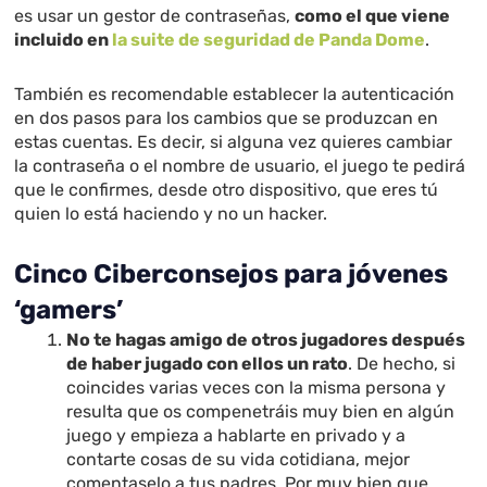
es usar un gestor de contraseñas,
como el que viene
incluido en
la suite de seguridad de Panda Dome
.
También es recomendable establecer la autenticación
en dos pasos para los cambios que se produzcan en
estas cuentas. Es decir, si alguna vez quieres cambiar
la contraseña o el nombre de usuario, el juego te pedirá
que le confirmes, desde otro dispositivo, que eres tú
quien lo está haciendo y no un hacker.
Cinco Ciberconsejos para jóvenes
‘gamers’
No te hagas amigo de otros jugadores después
de haber jugado con ellos un rato
. De hecho, si
coincides varias veces con la misma persona y
resulta que os compenetráis muy bien en algún
juego y empieza a hablarte en privado y a
contarte cosas de su vida cotidiana, mejor
comentaselo a tus padres. Por muy bien que