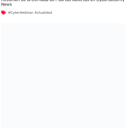
News
#CyberWebinar
,
Actualidad