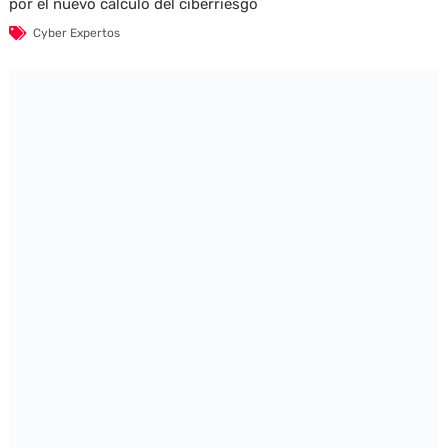
por el nuevo cálculo del ciberriesgo
Cyber Expertos