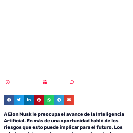
Musk para
convertir a los
seres humanos
en cyborgs
Samuel Rodríguez
25/01/2019
Sin comentarios
A Elon Musk le preocupa el avance de la Inteligencia
Artificial. En más de una oportunidad habló de los
riesgos que esto puede implicar para el futuro. Los