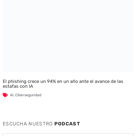
El phishing crece un 94% en un año ante el avance de las
estafas con IA
AI
,
Ciberseguridad
ESCUCHA NUESTRO
PODCAST