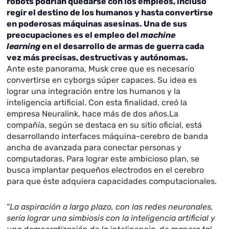
robots podrían quedarse con los empleos, incluso
regir el destino de los humanos y hasta convertirse
en poderosas máquinas asesinas. Una de sus
preocupaciones es el empleo del
machine
learning
en el desarrollo de armas de guerra cada
vez más precisas, destructivas y autónomas.
Ante este panorama, Musk cree que es necesario
convertirse en cyborgs súper capaces. Su idea es
lograr una integración entre los humanos y la
inteligencia artificial. Con esta finalidad, creó la
empresa Neuralink, hace más de dos años.La
compañía, según se destaca en su sitio oficial, está
desarrollando interfaces máquina-cerebro de banda
ancha de avanzada para conectar personas y
computadoras. Para lograr este ambicioso plan, se
busca implantar pequeños electrodos en el cerebro
para que éste adquiera capacidades computacionales.
“
La aspiración a largo plazo, con las redes neuronales,
sería lograr una simbiosis con la inteligencia artificial y