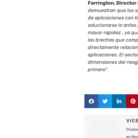
Farrington, Directo
demuestran que los s
de aplicaciones con 
solucionarse lo antes
mayor rapidez , ya qu
las brechas que comp
directamente relacion
aplicaciones. El secto
dimensiones del riesg
primero
”.
VIC
Gradua
en Mar