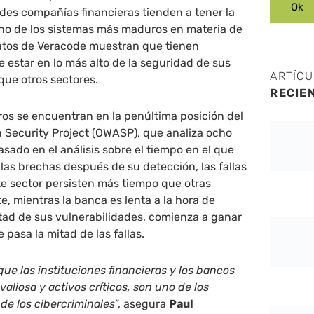
des compañías financieras tienden a tener la
no de los sistemas más maduros en materia de
datos de Veracode muestran que tienen
e estar en lo más alto de la seguridad de sus
ARTÍC
l que otros sectores.
RECIE
eros se encuentran en la penúltima posición del
 Security Project (OWASP), que analiza ocho
asado en el análisis sobre el tiempo en el que
as brechas después de su detección, las fallas
te sector persisten más tiempo que otras
e, mientras la banca es lenta a la hora de
tad de sus vulnerabilidades, comienza a ganar
pasa la mitad de las fallas.
ue las instituciones financieras y los bancos
aliosa y activos críticos, son uno de los
 de los cibercriminales
”, asegura
Paul