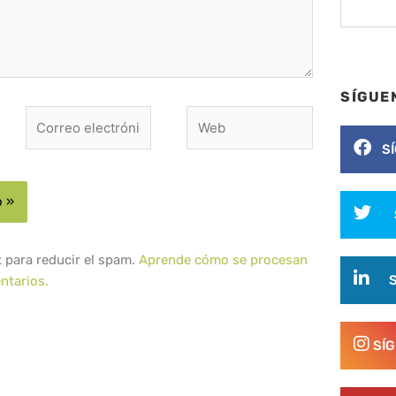
SÍGUE
Correo
Web
electrónico*
S
t para reducir el spam.
Aprende cómo se procesan
ntarios.
SÍ