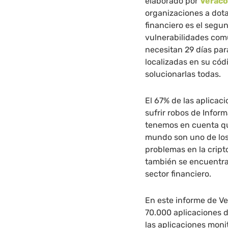
elaborado por
Verac
organizaciones a dota
financiero es el segu
vulnerabilidades com
necesitan 29 días par
localizadas en su cód
solucionarlas todas.
El 67% de las aplicac
sufrir robos de Infor
tenemos en cuenta que
mundo son uno de los 
problemas en la cripto
también se encuentran
sector financiero.
En este informe de V
70.000 aplicaciones d
las aplicaciones moni