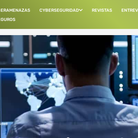
BERAMENAZAS
CYBERSEGURIDAD
REVISTAS
ENTREV
EGUROS
idad