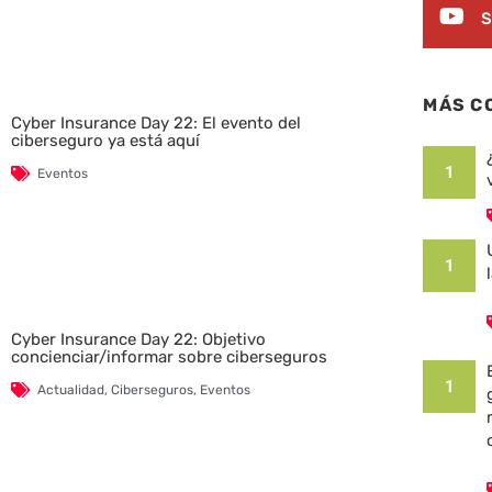
S
MÁS C
Cyber Insurance Day 22: El evento del
ciberseguro ya está aquí
1
Eventos
1
Cyber Insurance Day 22: Objetivo
concienciar/informar sobre ciberseguros
1
Actualidad
,
Ciberseguros
,
Eventos