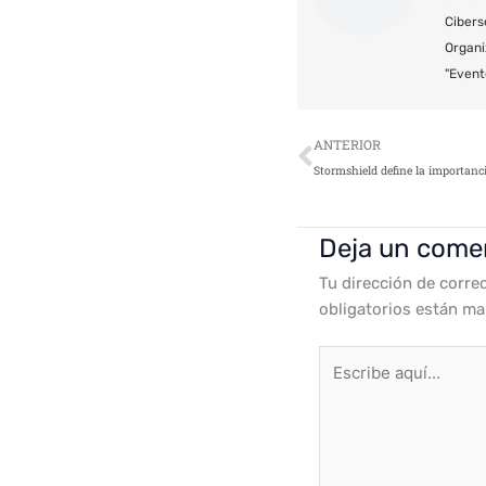
Cibers
Organi
"Event
Ant
ANTERIOR
Deja un come
Tu dirección de corre
obligatorios están m
Escribe
aquí...