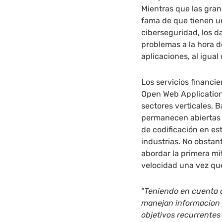
Mientras que las gran
fama de que tienen u
ciberseguridad, los 
problemas a la hora d
aplicaciones, al igua
Los servicios financi
Open Web Application
sectores verticales. B
permanecen abiertas l
de codificación en es
industrias. No obstant
abordar la primera mi
velocidad una vez que 
“
Teniendo en cuenta q
manejan informacion v
objetivos recurrentes