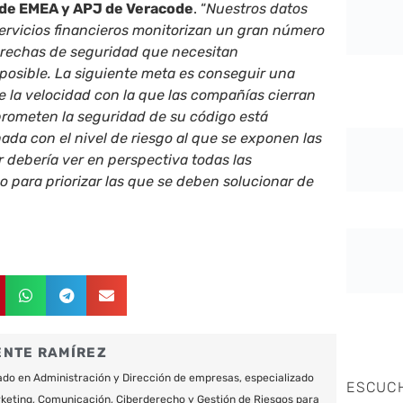
r de EMEA y APJ de Veracode
. “
Nuestros datos
ervicios financieros monitorizan un gran número
brechas de seguridad que necesitan
 posible. La siguiente meta es conseguir una
e la velocidad con la que las compañías cierran
rometen la seguridad de su código está
ada con el nivel de riesgo al que se exponen las
r debería ver en perspectiva todas las
o para priorizar las que se deben solucionar de
ENTE RAMÍREZ
do en Administración y Dirección de empresas, especializado
ESCUC
keting, Comunicación, Ciberderecho y Gestión de Riesgos para