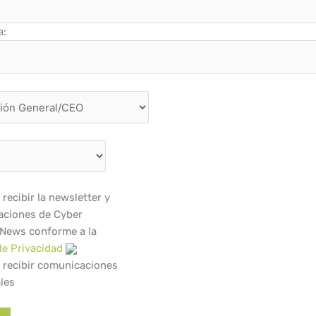
a:
recibir la newsletter y
ciones de Cyber
 News conforme a la
de Privacidad
 recibir comunicaciones
les