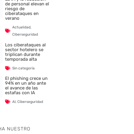
de personal elevan el
riesgo de
ciberataques en
verano
Actualidad
,
Ciberseguridad
Los ciberataques al
sector hotelero se
triplican durante
temporada alta
Sin categoría
El phishing crece un
94% en un año ante
el avance de las
estafas con IA
AI
,
Ciberseguridad
HA NUESTRO