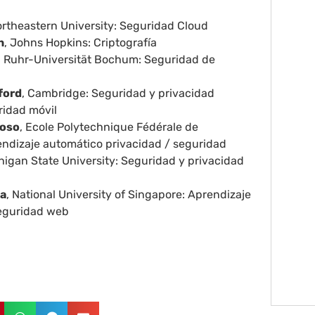
ortheastern University: Seguridad Cloud
n
, Johns Hopkins: Criptografía
, Ruhr-Universität Bochum: Seguridad de
ford
, Cambridge: Seguridad y privacidad
uridad móvil
coso
, Ecole Polytechnique Fédérale de
ndizaje automático privacidad / seguridad
chigan State University: Seguridad y privacidad
na
, National University of Singapore: Aprendizaje
seguridad web