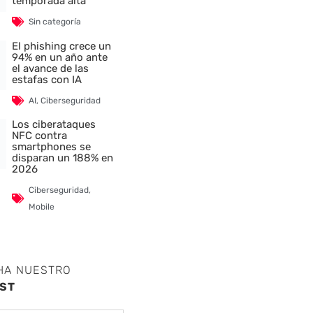
temporada alta
Sin categoría
El phishing crece un
94% en un año ante
el avance de las
estafas con IA
AI
,
Ciberseguridad
Los ciberataques
NFC contra
smartphones se
disparan un 188% en
2026
Ciberseguridad
,
Mobile
HA NUESTRO
ST