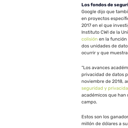
Los fondos de segur
Google dijo que tamb
en proyectos específi
2017 en el que invest
Instituto CWI de la 
colisión
en la función
dos unidades de dato
ocurrir y que muestra
“Los avances académi
privacidad de datos p
noviembre de 2018, 
seguridad y privacid
académicos que han r
campo.
Estos son los ganado
millón de dólares a s