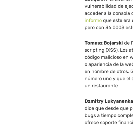
vulnerabilidad de eje
acceder a la consola
informó
que este era 
pero con 36.000$ este
Tomasz Bojarski
de P
scripting (XSS). Los 
código malicioso en 
o apariencia de la we
en nombre de otros. 
número uno y que el di
un restaurante.
Dzmitry Lukyanenk
dice que desde que p
bugs a tiempo comple
ofrece soporte financ