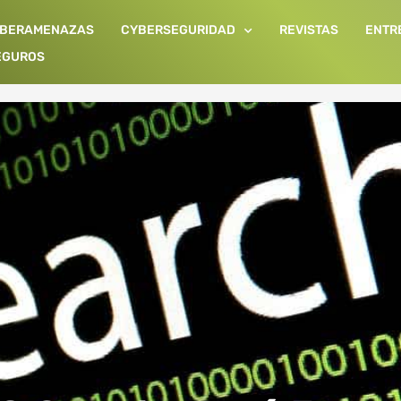
IBERAMENAZAS
CYBERSEGURIDAD
REVISTAS
ENTR
EGUROS