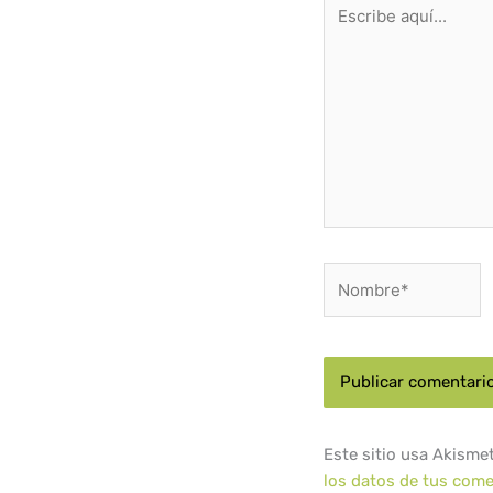
Escribe
aquí...
Nombre*
Este sitio usa Akisme
los datos de tus come