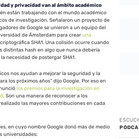
idad y privacidad van al ámbito académico
ién están trabajando con el mundo académico
cos de investigación. Señalaron un proyecto de
igadores de Google se unieron a un equipo del
Universidad de Ámsterdam para crear
una
 criptográfica SHA1. Una colisión ocurre cuando
s distintas hash en algo que nunca debería
 la necesidad de postergar SHA1.
cos nos ayudan a mejorar la seguridad y la
ara los próximos años” dijo Google. Por eso en
anunció
los premios para la investigación en
ad
. Son una manera de reconocer a los
ealizado las mayores contribuciones en cada
ESCUC
res, en cuyo nombre Google donó más de medio
PODCA
us universidades: