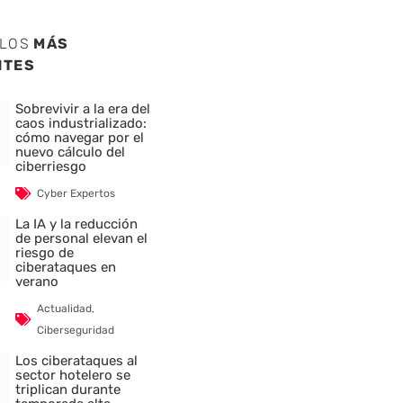
ULOS
MÁS
NTES
Sobrevivir a la era del
caos industrializado:
cómo navegar por el
nuevo cálculo del
ciberriesgo
Cyber Expertos
La IA y la reducción
de personal elevan el
riesgo de
ciberataques en
verano
Actualidad
,
Ciberseguridad
Los ciberataques al
sector hotelero se
triplican durante