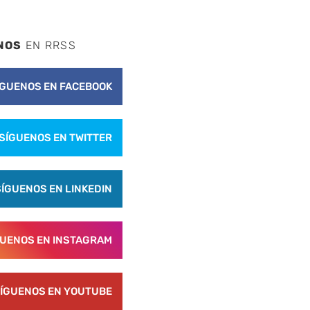
NOS
EN RRSS
ÍGUENOS EN FACEBOOK
SÍGUENOS EN TWITTER
nte
SÍGUENOS EN LINKEDIN
GUENOS EN INSTAGRAM
ÍGUENOS EN YOUTUBE