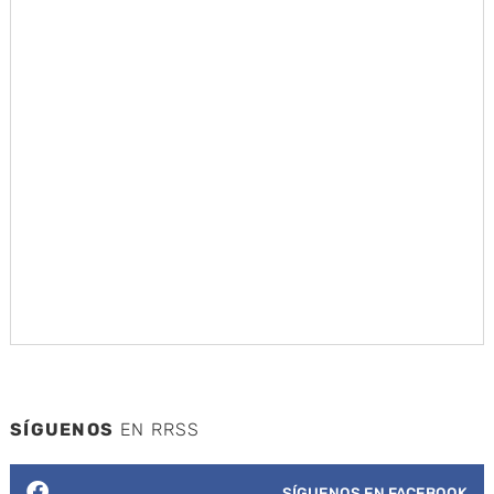
SÍGUENOS
EN RRSS
SÍGUENOS EN FACEBOOK