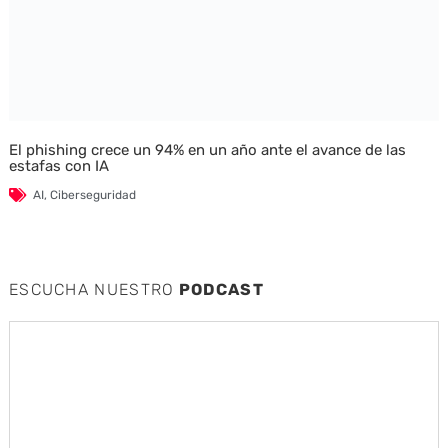
El phishing crece un 94% en un año ante el avance de las
estafas con IA
AI
,
Ciberseguridad
ESCUCHA NUESTRO
PODCAST