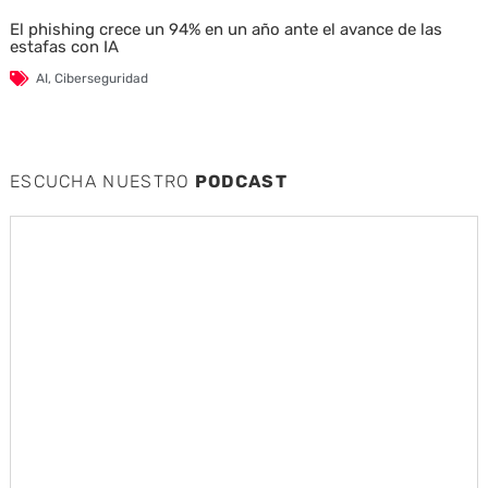
El phishing crece un 94% en un año ante el avance de las
estafas con IA
AI
,
Ciberseguridad
ESCUCHA NUESTRO
PODCAST