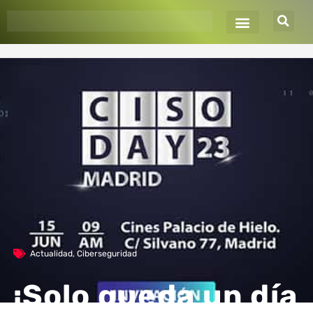
Ir
al
contenido
Actualidad
,
Ciberseguridad
¡Solo queda un día