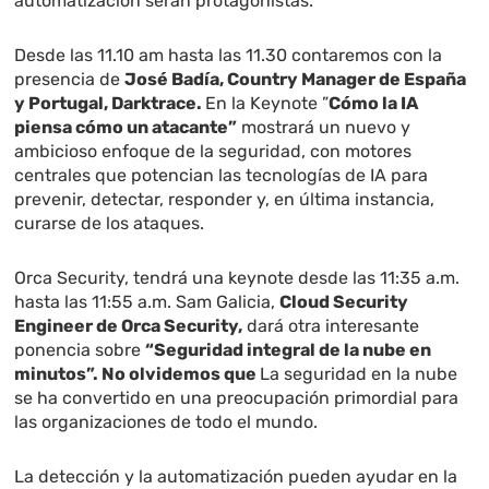
automatización serán protagonistas.
Desde las 11.10 am hasta las 11.30 contaremos con la
presencia de
José Badía, Country Manager de España
y Portugal, Darktrace.
En la Keynote ”
Cómo la IA
piensa cómo un atacante”
mostrará un nuevo y
ambicioso enfoque de la seguridad, con motores
centrales que potencian las tecnologías de IA para
prevenir, detectar, responder y, en última instancia,
curarse de los ataques.
Orca Security, tendrá una keynote desde las 11:35 a.m.
hasta las 11:55 a.m. Sam Galicia,
Cloud Security
Engineer de Orca Security,
dará otra interesante
ponencia sobre
“Seguridad integral de la nube en
minutos”.
No olvidemos que
La seguridad en la nube
se ha convertido en una preocupación primordial para
las organizaciones de todo el mundo.
La detección y la automatización pueden ayudar en la