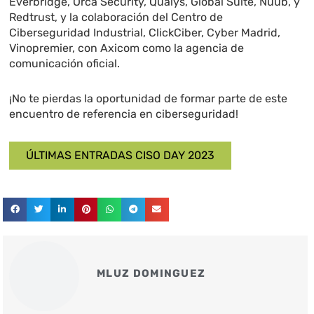
Everbridge, Orca Security, Qualys, Global Suite, Nuub, y
Redtrust, y la colaboración del Centro de
Ciberseguridad Industrial, ClickCiber, Cyber Madrid,
Vinopremier, con Axicom como la agencia de
comunicación oficial.
¡No te pierdas la oportunidad de formar parte de este
encuentro de referencia en ciberseguridad!
ÚLTIMAS ENTRADAS CISO DAY 2023
MLUZ DOMINGUEZ