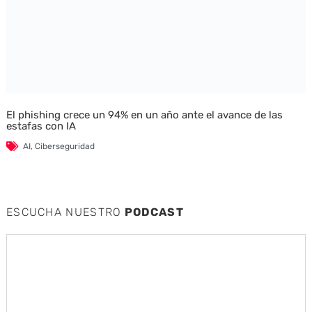
El phishing crece un 94% en un año ante el avance de las
estafas con IA
AI
,
Ciberseguridad
ESCUCHA NUESTRO
PODCAST