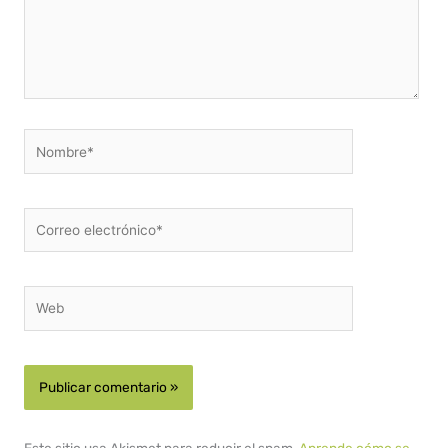
Nombre*
Correo
electrónico*
Web
Este sitio usa Akismet para reducir el spam.
Aprende cómo se