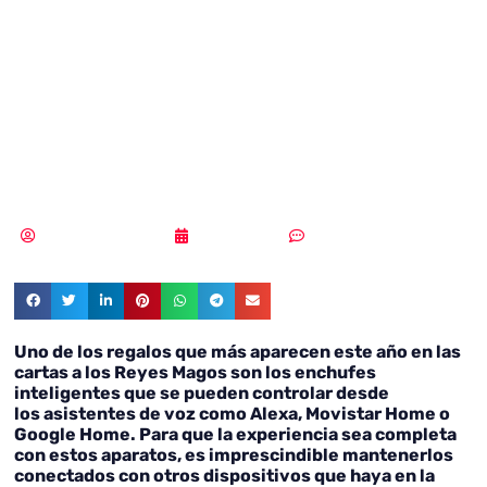
inteligentes:
¿Una ventana
para hackers?
Samuel Rodríguez
10/01/2019
Sin comentarios
Uno de los regalos que más aparecen este año en las
cartas a los Reyes Magos son los enchufes
inteligentes que se pueden controlar desde
los asistentes de voz como Alexa, Movistar Home o
Google Home. Para que la experiencia sea completa
con estos aparatos, es imprescindible mantenerlos
conectados con otros dispositivos que haya en la