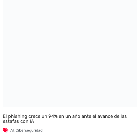
El phishing crece un 94% en un año ante el avance de las
estafas con IA
AI
,
Ciberseguridad