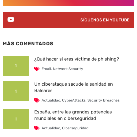
SÍGUENOS EN YOUTUBE
MÁS COMENTADOS
¿Qué hacer si eres víctima de phishing?
1
Email
,
Network Security
Un ciberataque sacude la sanidad en
Baleares
1
Actualidad
,
CyberAttacks
,
Security Breaches
España, entre las grandes potencias
mundiales en ciberseguridad
1
Actualidad
,
Ciberseguridad