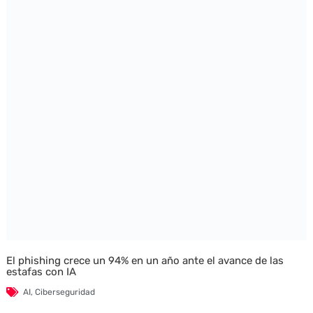
El phishing crece un 94% en un año ante el avance de las
estafas con IA
AI
,
Ciberseguridad