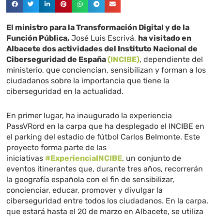
El ministro para la Transformación Digital y de la
Función Pública,
José Luis Escrivá,
ha visitado en
Albacete dos actividades del Instituto Nacional de
Ciberseguridad de España
(INCIBE)
, dependiente del
ministerio, que conciencian, sensibilizan y forman a los
ciudadanos sobre la importancia que tiene la
ciberseguridad en la actualidad.
En primer lugar, ha inaugurado la experiencia
PassVRord en la carpa que ha desplegado el INCIBE en
el parking del estadio de fútbol Carlos Belmonte. Este
proyecto forma parte de las
iniciativas
#ExperienciaINCIBE
, un conjunto de
eventos itinerantes que, durante tres años, recorrerán
la geografía española con el fin de sensibilizar,
concienciar, educar, promover y divulgar la
ciberseguridad entre todos los ciudadanos. En la carpa,
que estará hasta el 20 de marzo en Albacete, se utiliza