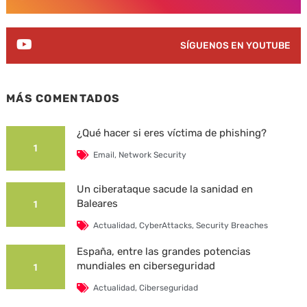
SÍGUENOS EN YOUTUBE
MÁS COMENTADOS
¿Qué hacer si eres víctima de phishing?
1
Email
,
Network Security
Un ciberataque sacude la sanidad en
Baleares
1
Actualidad
,
CyberAttacks
,
Security Breaches
España, entre las grandes potencias
mundiales en ciberseguridad
1
Actualidad
,
Ciberseguridad