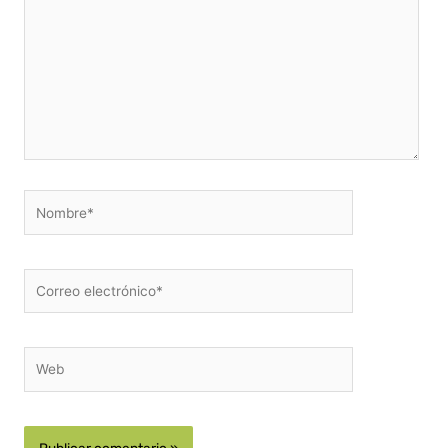
Nombre*
Correo
electrónico*
Web