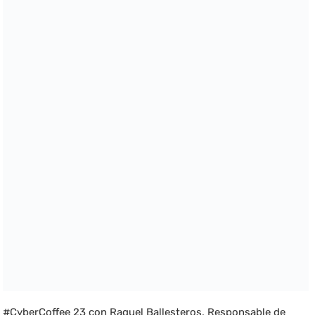
#CyberCoffee 23 con Raquel Ballesteros, Responsable de