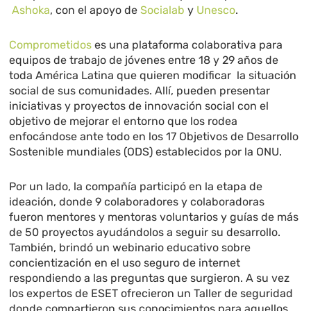
Ashoka
, con el apoyo de
Socialab
y
Unesco
.
Comprometidos
es una plataforma colaborativa para
equipos de trabajo de jóvenes entre 18 y 29 años de
toda América Latina que quieren modificar la situación
social de sus comunidades. Allí, pueden presentar
iniciativas y proyectos de innovación social con el
objetivo de mejorar el entorno que los rodea
enfocándose ante todo en los 17 Objetivos de Desarrollo
Sostenible mundiales (ODS) establecidos por la ONU.
Por un lado, la compañía participó en la etapa de
ideación, donde 9 colaboradores y colaboradoras
fueron mentores y mentoras voluntarios y guías de más
de 50 proyectos ayudándolos a seguir su desarrollo.
También, brindó un webinario educativo sobre
concientización en el uso seguro de internet
respondiendo a las preguntas que surgieron. A su vez
los expertos de ESET ofrecieron un Taller de seguridad
donde compartieron sus conocimientos para aquellos