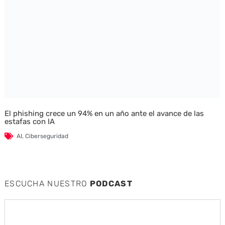
El phishing crece un 94% en un año ante el avance de las
estafas con IA
AI
,
Ciberseguridad
ESCUCHA NUESTRO
PODCAST