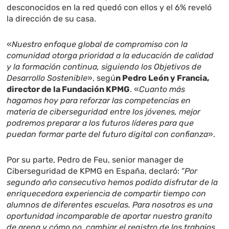
desconocidos en la red quedó con ellos y el 6% reveló
la dirección de su casa.
«
Nuestro enfoque global de compromiso con la
comunidad otorga prioridad a la educación de calidad
y la formación continua, siguiendo los Objetivos de
Desarrollo Sostenible
», segú
n Pedro León y Francia,
director de la Fundación KPMG
. «
Cuanto más
hagamos hoy para reforzar las competencias en
materia de ciberseguridad entre los jóvenes, mejor
podremos preparar a los futuros líderes para que
puedan formar parte del futuro digital con confianza
».
Por su parte, Pedro de Feu, senior manager de
Ciberseguridad de KPMG en España, declaró: “
Por
segundo año consecutivo hemos podido disfrutar de la
enriquecedora experiencia de compartir tiempo con
alumnos de diferentes escuelas. Para nosotros es una
oportunidad incomparable de aportar nuestro granito
de arena y cómo no, cambiar el registro de los trabajos