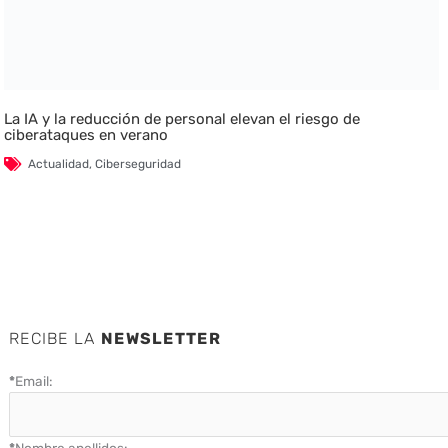
La IA y la reducción de personal elevan el riesgo de
ciberataques en verano
Actualidad
,
Ciberseguridad
RECIBE LA
NEWSLETTER
*
Email:
*
Nombre apellidos: