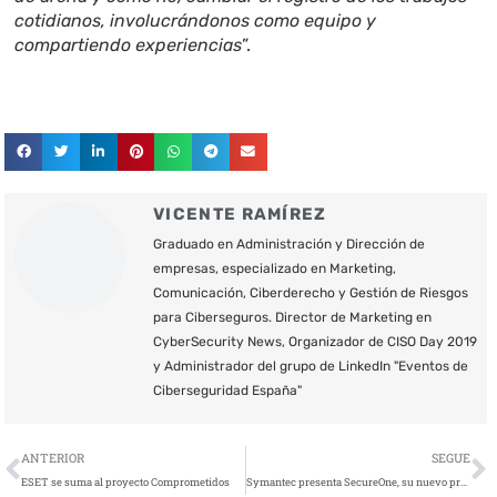
cotidianos, involucrándonos como equipo y
compartiendo experiencias
”.
VICENTE RAMÍREZ
Graduado en Administración y Dirección de
empresas, especializado en Marketing,
Comunicación, Ciberderecho y Gestión de Riesgos
para Ciberseguros. Director de Marketing en
CyberSecurity News, Organizador de CISO Day 2019
y Administrador del grupo de LinkedIn "Eventos de
Ciberseguridad España"
Ant
S
ANTERIOR
SEGUE
ESET se suma al proyecto Comprometidos
Symantec presenta SecureOne, su nuevo programa de canal