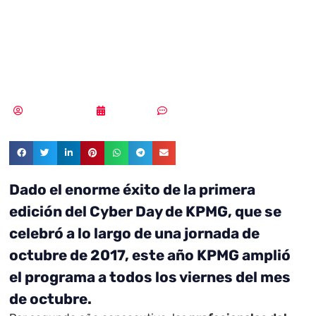
segundo Global
Cyber Day
Vicente Ramírez
27/11/2018
Sin comentarios
Dado el enorme éxito de la primera
edición del Cyber Day de KPMG, que se
celebró a lo largo de una jornada de
octubre de 2017, este año KPMG amplió
el programa a todos los viernes del mes
de octubre.