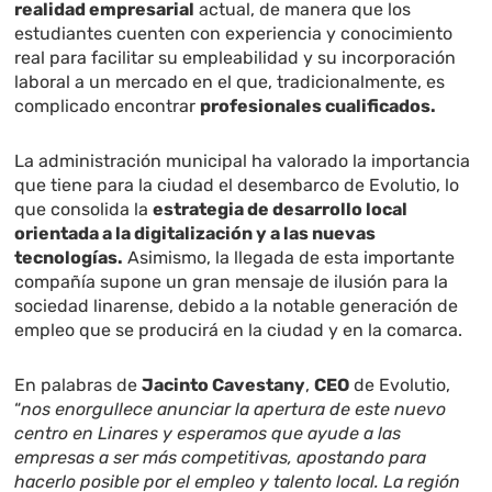
realidad empresarial
actual, de manera que los
estudiantes cuenten con experiencia y conocimiento
real para facilitar su empleabilidad y su incorporación
laboral a un mercado en el que, tradicionalmente, es
complicado encontrar
profesionales cualificados.
La administración municipal ha valorado la importancia
que tiene para la ciudad el desembarco de Evolutio, lo
que consolida la
estrategia de desarrollo local
orientada a la digitalización y a las nuevas
tecnologías.
Asimismo, la llegada de esta importante
compañía supone un gran mensaje de ilusión para la
sociedad linarense, debido a la notable generación de
empleo que se producirá en la ciudad y en la comarca.
En palabras de
Jacinto Cavestany
,
CEO
de Evolutio,
“
nos enorgullece anunciar la apertura de este nuevo
centro en Linares y esperamos que ayude a las
empresas a ser más competitivas, apostando para
hacerlo posible por el empleo y talento local. La región