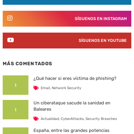
SÍGUENOS EN INSTAGRAM
SÍGUENOS EN YOUTUBE
MÁS COMENTADOS
¿Qué hacer si eres víctima de phishing?
1
Email
,
Network Security
Un ciberataque sacude la sanidad en
Baleares
1
Actualidad
,
CyberAttacks
,
Security Breaches
España, entre las grandes potencias