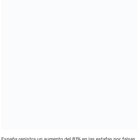
España registra un aumento del 81% en las estafas por falsas