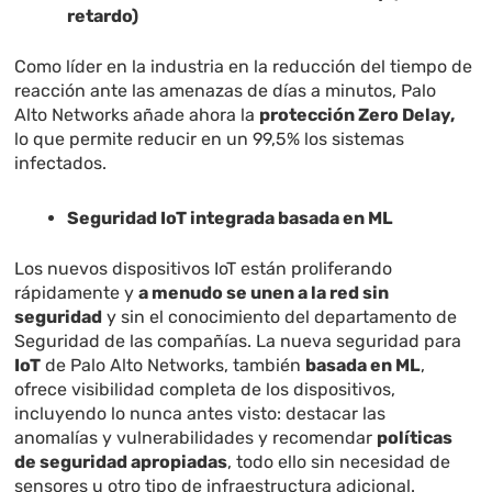
retardo)
Como líder en la industria en la reducción del tiempo de
reacción ante las amenazas de días a minutos, Palo
Alto Networks añade ahora la
protección Zero Delay,
lo que permite reducir en un 99,5% los sistemas
infectados.
Seguridad IoT integrada basada en ML
Los nuevos dispositivos IoT están proliferando
rápidamente y
a menudo se unen a la red sin
seguridad
y sin el conocimiento del departamento de
Seguridad de las compañías. La nueva seguridad para
IoT
de Palo Alto Networks, también
basada en ML
,
ofrece visibilidad completa de los dispositivos,
incluyendo lo nunca antes visto: destacar las
anomalías y vulnerabilidades y recomendar
políticas
de seguridad apropiadas
, todo ello sin necesidad de
sensores u otro tipo de infraestructura adicional.