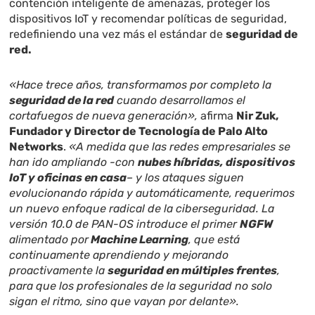
contención inteligente de amenazas, proteger los
dispositivos IoT y recomendar políticas de seguridad,
redefiniendo una vez más el estándar de
seguridad de
red.
«Hace trece años, transformamos por completo la
seguridad de la red
cuando desarrollamos el
cortafuegos de nueva generación»,
afirma
Nir Zuk,
Fundador y Director de Tecnología de Palo Alto
Networks
.
«A medida que las redes empresariales se
han ido ampliando -con
nubes híbridas, dispositivos
IoT y oficinas en casa
– y los ataques siguen
evolucionando rápida y automáticamente, requerimos
un nuevo enfoque radical de la ciberseguridad. La
versión 10.0 de PAN-OS introduce el primer
NGFW
alimentado por
Machine Learning
, que está
continuamente aprendiendo y mejorando
proactivamente la
seguridad en múltiples frentes
,
para que los profesionales de la seguridad no solo
sigan el ritmo, sino que vayan por delante».