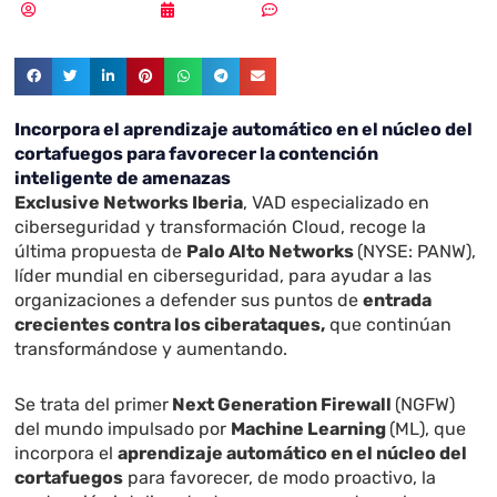
Samuel Rodríguez
21/07/2020
Sin comentarios
Incorpora el aprendizaje automático en el núcleo del
cortafuegos para favorecer la contención
inteligente de amenazas
Exclusive Networks Iberia
,
VAD especializado en
ciberseguridad y transformación Cloud, recoge la
última propuesta de
Palo Alto Networks
(NYSE: PANW),
líder mundial en ciberseguridad, para ayudar a las
organizaciones a defender sus puntos de
entrada
crecientes contra los ciberataques,
que continúan
transformándose y aumentando.
Se trata del primer
Next Generation Firewall
(NGFW)
del mundo
impulsado por
Machine Learning
(ML), que
incorpora el
aprendizaje automático en el núcleo del
cortafuegos
para favorecer, de modo proactivo, la