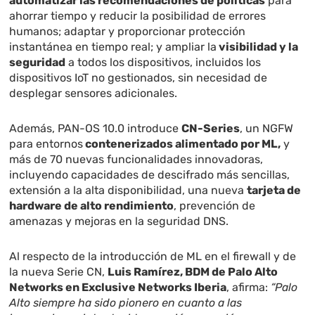
automatizar las recomendaciones de políticas
para
ahorrar tiempo y reducir la posibilidad de errores
humanos; adaptar y proporcionar protección
instantánea en tiempo real; y ampliar la
visibilidad y la
seguridad
a todos los dispositivos, incluidos los
dispositivos IoT no gestionados, sin necesidad de
desplegar sensores adicionales.
Además, PAN-OS 10.0 introduce
CN-Series
, un NGFW
para entornos
contenerizados alimentado por ML,
y
más de 70 nuevas funcionalidades innovadoras,
incluyendo capacidades de descifrado más sencillas,
extensión a la alta disponibilidad, una nueva
tarjeta de
hardware de alto rendimiento
, prevención de
amenazas y mejoras en la seguridad DNS.
Al respecto de la introducción de ML en el firewall y de
la nueva Serie CN,
Luis Ramírez, BDM de Palo Alto
Networks en Exclusive Networks Iberia
, afirma:
“Palo
Alto siempre ha sido pionero en cuanto a las