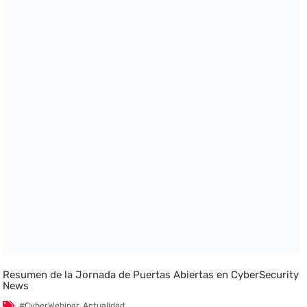
Resumen de la Jornada de Puertas Abiertas en CyberSecurity
News
#CyberWebinar
,
Actualidad