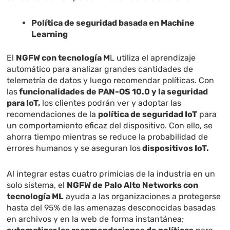
Política de seguridad basada en Machine
Learning
El
NGFW con tecnología M
L utiliza el aprendizaje
automático para analizar grandes cantidades de
telemetría de datos y luego recomendar políticas. Con
las
funcionalidades de PAN-OS 10.0 y la seguridad
para IoT,
los clientes podrán ver y adoptar las
recomendaciones de la
política de seguridad IoT
para
un comportamiento eficaz del dispositivo. Con ello, se
ahorra tiempo mientras se reduce la probabilidad de
errores humanos y se aseguran los
dispositivos IoT.
Al integrar estas cuatro primicias de la industria en un
solo sistema, el
NGFW de Palo Alto Networks con
tecnología ML
ayuda a las organizaciones a protegerse
hasta del 95% de las amenazas desconocidas basadas
en archivos y en la web de forma instantánea;