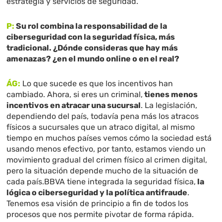
estrategia y servicios de seguridad.
P:
Su rol combina la responsabilidad de la
ciberseguridad con la seguridad física, más
tradicional. ¿Dónde consideras que hay más
amenazas? ¿en el mundo online o en el real?
ÁG:
Lo que sucede es que los incentivos han
cambiado. Ahora, si eres un criminal,
tienes menos
incentivos en atracar una sucursal
. La legislación,
dependiendo del país, todavía pena más los atracos
físicos a sucursales que un atraco digital, al mismo
tiempo en muchos países vemos cómo la sociedad está
usando menos efectivo, por tanto, estamos viendo un
movimiento gradual del crimen físico al crimen digital,
pero la situación depende mucho de la situación de
cada país.BBVA tiene integrada la seguridad física,
la
lógica o ciberseguridad y la política antifraude
.
Tenemos esa visión de principio a fin de todos los
procesos que nos permite pivotar de forma rápida.