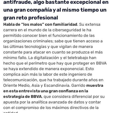
antifraude, algo bastante excepcional en
una gran compañía y al mismo tiempo un
gran reto profesional
Habla de “los malos” con familiaridad
. Su extensa
carrera en el mundo de la ciberseguridad le ha
permitido conocer bien el funcionamiento de las
organizaciones criminales; sabe que tienen acceso a
las últimas tecnologías y que vigilan de manera
constante para atacar en cuanto se produzca el más
mínimo fallo. La digitalización y el teletrabajo han
hecho que el perímetro que hay que proteger en BBVA
se haya extendido de manera exponencial. Esto
complica aún más la labor de este ingeniero de
telecomunicación, que ha trabajado durante años en
Oriente Medio, Asia y Escandinavia. Garrido
muestra
en esta entrevista una gran confianza en la
estrategia de BBVA
, que considera diferencial por su
apuesta por la analítica avanzada de datos y contar
con el compromiso de los máximos directivos de la