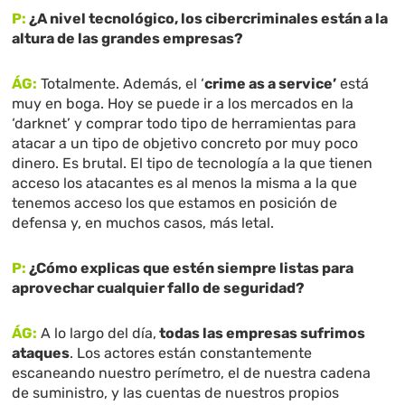
P:
¿A nivel tecnológico, los cibercriminales están a la
altura de las grandes empresas?
ÁG:
Totalmente. Además, el ‘
crime as a service’
está
muy en boga. Hoy se puede ir a los mercados en la
‘darknet’ y comprar todo tipo de herramientas para
atacar a un tipo de objetivo concreto por muy poco
dinero. Es brutal. El tipo de tecnología a la que tienen
acceso los atacantes es al menos la misma a la que
tenemos acceso los que estamos en posición de
defensa y, en muchos casos, más letal.
P:
¿Cómo explicas que estén siempre listas para
aprovechar cualquier fallo de seguridad?
ÁG:
A lo largo del día,
todas las empresas sufrimos
ataques
. Los actores están constantemente
escaneando nuestro perímetro, el de nuestra cadena
de suministro, y las cuentas de nuestros propios