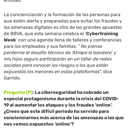
entidad.
La concienciación y la formación de las personas para
que estén alerta y preparadas para evitar los fraudes y
las amenazas digitales es otra de las grandes apuestas
de BBVA, que esta semana celebra el ‘
Cybertraining
Week
’ con una agenda llena de talleres y conferencias
para los empleados y sus familias. “
No pienso
perderme el desafío técnico de ‘Atrapa la bandera’ y
mis hijos seguro participarán en un taller de redes
sociales para conocer los riesgos a los que están
expuestos los menores en estas plataformas
”, dice
Garrido.
Pregunta (P)
: La ciberseguridad ha cobrado un
especial protagonismo durante la crisis del COVID-
19 al aumentar los ataques y los fraudes ‘online’.
¿Crees que este difícil periodo ha servido para
concienciarnos más acerca de las amenazas a las que
nos vemos expuestos ‘online’?