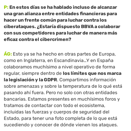
P:
En estos días se ha hablado incluso de alcanzar
una gran alianza entre entidades financieras para
hacer un frente común para luchar contra los
ciberataques. ¿Estaría dispuesto BBVA a colaborar
con sus competidores para luchar de manera más
eficaz contra el cibercrimen?
ÁG:
Esto ya se ha hecho en otras partes de Europa,
como en Inglaterra, en Escandinavia…Y en España
colaboramos muchísimo a nivel operativo de forma
regular, siempre dentro de
los límites que nos marca
la legislación y la GDPR
. Compartimos información
sobre amenazas y sobre la temperatura de lo qué está
pasando ahí fuera. Pero no solo con otras entidades
bancarias. Estamos presentes en muchísimos foros y
tratamos de contactar con todo el ecosistema,
incluidas las fuerzas y cuerpos de seguridad del
Estado, para tener una foto completa de lo que está
sucediendo y conocer de dónde vienen los ataques.