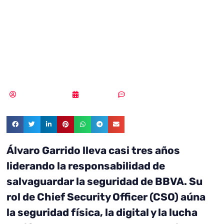
problemas
extremadamente
complejos”
Samuel Rodríguez
21/07/2020
Sin comentarios
Álvaro Garrido lleva casi tres años
liderando la responsabilidad de
salvaguardar la seguridad de BBVA. Su
rol de Chief Security Officer (CSO) aúna
la seguridad física, la digital y la lucha