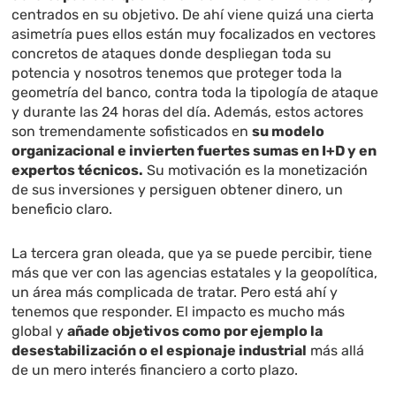
centrados en su objetivo. De ahí viene quizá una cierta
asimetría pues ellos están muy focalizados en vectores
concretos de ataques donde despliegan toda su
potencia y nosotros tenemos que proteger toda la
geometría del banco, contra toda la tipología de ataque
y durante las 24 horas del día. Además, estos actores
son tremendamente sofisticados en
su modelo
organizacional e invierten fuertes sumas en I+D y en
expertos técnicos.
Su motivación es la monetización
de sus inversiones y persiguen obtener dinero, un
beneficio claro.
La tercera gran oleada, que ya se puede percibir, tiene
más que ver con las agencias estatales y la geopolítica,
un área más complicada de tratar. Pero está ahí y
tenemos que responder. El impacto es mucho más
global y
añade objetivos como por ejemplo la
desestabilización o el espionaje industrial
más allá
de un mero interés financiero a corto plazo.