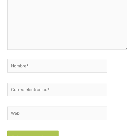
Nombre*
Correo
electrónico*
Web