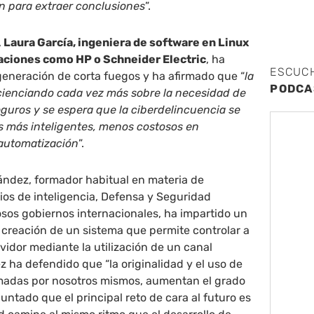
ón para extraer conclusiones
”.
,
Laura García, ingeniera de software en Linux
aciones como HP o Schneider Electric
, ha
ESCUC
generación de corta fuegos y ha afirmado que “
la
PODCA
cienciando cada vez más sobre la necesidad de
guros y se espera que la ciberdelincuencia se
 más inteligentes, menos costosos en
automatización
”.
ández, formador habitual en materia de
ios de inteligencia, Defensa y Seguridad
sos gobiernos internacionales, ha impartido un
la creación de un sistema que permite controlar a
rvidor mediante la utilización de un canal
 ha defendido que “la originalidad y el uso de
madas por nosotros mismos, aumentan el grado
untado que el principal reto de cara al futuro es