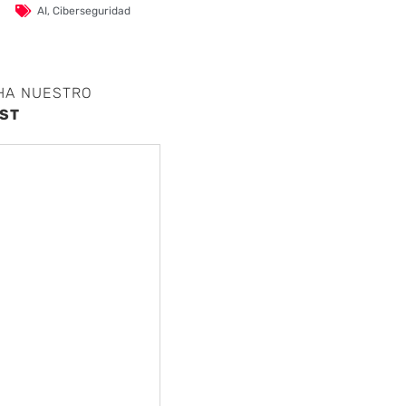
AI
,
Ciberseguridad
HA NUESTRO
ST