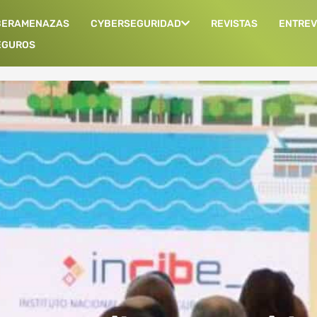
BERAMENAZAS
CYBERSEGURIDAD
REVISTAS
ENTREV
EGUROS