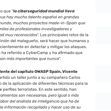
o que “
la ciberseguridad mundial lleva
ue hay mucho talento español en grandes
 mundo, muchos proyectos made-in-Spain que
miles de profesionales investigadores y
dad muy reconocidos
”. Los principales retos de la
pinión del malagueño, será hacer que humanos y
cientemente en detectar y mitigar los ataques.
e ha referido a CyberCamp y ha afirmado que
son más importantes que nunca
”.
ente del capítulo OWASP Spain, Vicente
artido un taller junto a su compañero Carlos
 de la aplicación de diferentes técnicas para la
e perfiles terroristas. En este sentido, han
rramientas son necesarias, pero igual o más
labor del analista de inteligencia que ha de
r la información recopilada y hacer uso de su