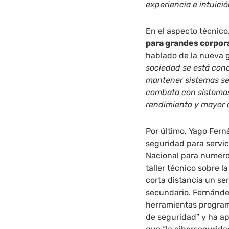
experiencia e intuici
En el aspecto técnico
para grandes corpor
hablado de la nueva 
sociedad se está con
mantener sistemas se
combata con sistemas
rendimiento y mayor 
Por último, Yago Fern
seguridad para servic
Nacional para numero
taller técnico sobre 
corta distancia un se
secundario. Fernández
herramientas progra
de seguridad” y ha ap