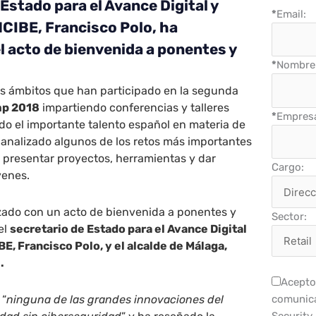
 Estado para el Avance Digital y
*
Email:
NCIBE, Francisco Polo, ha
l acto de bienvenida a ponentes y
*
Nombre 
es ámbitos que han participado en la segunda
p 2018
impartiendo conferencias y talleres
*
Empres
o el importante talento español en materia de
 analizado algunos de los retos más importantes
 presentar proyectos, herramientas y dar
Cargo:
venes.
ado con un acto de bienvenida a ponentes y
Sector:
el
secretario de Estado para el Avance Digital
E, Francisco Polo, y el alcalde de Málaga,
.
Acepto 
 “
ninguna de las grandes innovaciones del
comunica