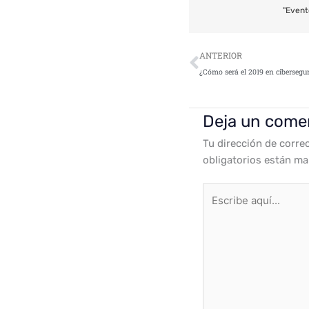
"Event
Ant
ANTERIOR
¿Cómo será el 2019 en cibersegu
Deja un come
Tu dirección de corre
obligatorios están m
Escribe
aquí...