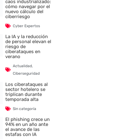
caos industrializado:
cómo navegar por el
nuevo cálculo del
ciberriesgo
Cyber Expertos
La IA y la reducción
de personal elevan el
riesgo de
ciberataques en
verano
Actualidad
,
Ciberseguridad
Los ciberataques al
sector hotelero se
triplican durante
temporada alta
Sin categoría
El phishing crece un
94% en un año ante
el avance de las
estafas con IA