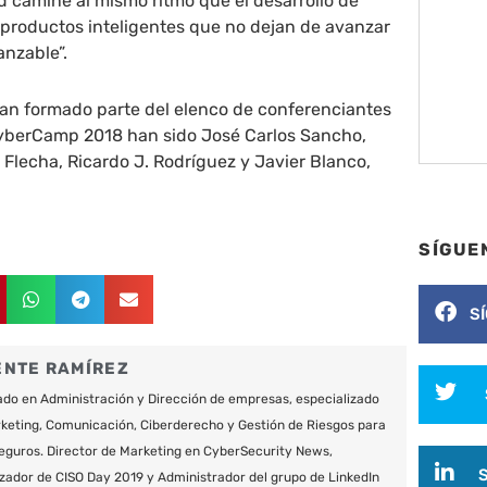
d camine al mismo ritmo que el desarrollo de
 productos inteligentes que no dejan de avanzar
anzable”.
an formado parte del elenco de conferenciantes
yberCamp 2018 han sido José Carlos Sancho,
 Flecha, Ricardo J. Rodríguez y Javier Blanco,
SÍGUE
S
ENTE RAMÍREZ
do en Administración y Dirección de empresas, especializado
keting, Comunicación, Ciberderecho y Gestión de Riesgos para
eguros. Director de Marketing en CyberSecurity News,
zador de CISO Day 2019 y Administrador del grupo de LinkedIn