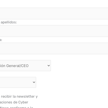
apellidos:
a:
recibir la newsletter y
ciones de Cyber