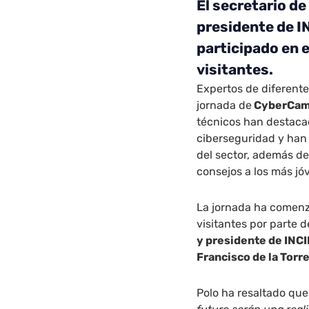
El secretario de
presidente de I
participado en e
visitantes.
Expertos de diferent
jornada de
CyberCam
técnicos han destacad
ciberseguridad y han
del sector, además de
consejos a los más jó
La jornada ha comenz
visitantes por parte d
y presidente de INCIB
Francisco de la Torre
Polo ha resaltado que