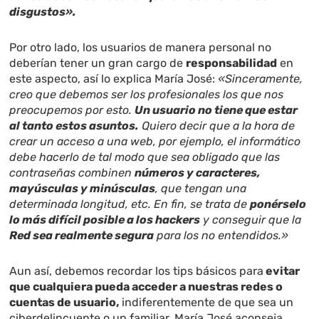
disgustos».
Por otro lado, los usuarios de manera personal no
deberían tener un gran cargo de
responsabilidad
en
este aspecto, así lo explica María José:
«Sinceramente,
creo que debemos ser los profesionales los que nos
preocupemos por esto.
Un usuario no tiene que estar
al tanto estos asuntos.
Quiero decir que a la hora de
crear un acceso a una web, por ejemplo, el informático
debe hacerlo de tal modo que sea obligado que las
contraseñas combinen
números y caracteres,
mayúsculas y minúsculas
, que tengan una
determinada longitud, etc. En fin, se trata de
ponérselo
lo más difícil posible a los hackers
y conseguir que la
Red sea realmente segura
para los no entendidos.»
Aun así, debemos recordar los tips básicos para
evitar
que cualquiera pueda acceder a nuestras redes o
cuentas de usuario,
indiferentemente de que sea un
ciberdelincuente o un familiar. María José aconseja,