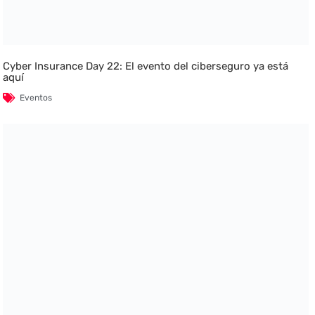
Cyber Insurance Day 22: El evento del ciberseguro ya está
aquí
Eventos