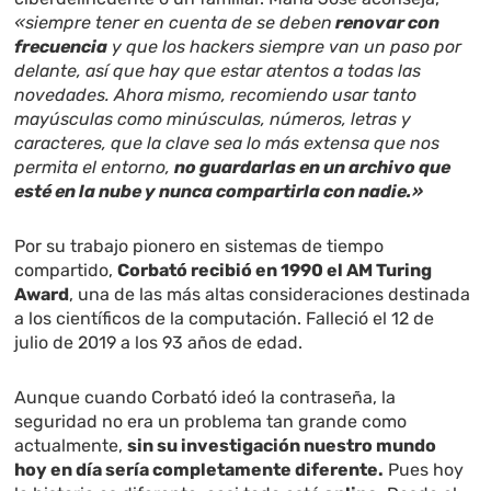
«siempre tener en cuenta de se deben
renovar con
frecuencia
y que los hackers siempre van un paso por
delante, así que hay que estar atentos a todas las
novedades. Ahora mismo, recomiendo usar tanto
mayúsculas como minúsculas, números, letras y
caracteres, que la clave sea lo más extensa que nos
permita el entorno,
no guardarlas en un archivo que
esté en la nube y nunca compartirla con nadie.»
Por su trabajo pionero en sistemas de tiempo
compartido,
Corbató recibió en 1990 el AM Turing
Award
, una de las más altas consideraciones destinada
a los científicos de la computación. Falleció el 12 de
julio de 2019 a los 93 años de edad.
Aunque cuando Corbató ideó la contraseña, la
seguridad no era un problema tan grande como
actualmente,
sin su investigación nuestro mundo
hoy en día sería completamente diferente.
Pues hoy