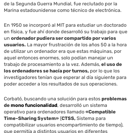
de la Segunda Guerra Mundial, fue reclutado por la
Marina estadounidense como técnico de electrónica.
En 1950 se incorporó al MIT para estudiar un doctorado
en física, y fue ahí donde desarrolló su trabajo para que
un
ordenador pudiera ser compartido por varios
usuarios.
La mayor frustración de los años 50 a la hora
de utilizar un ordenador era que estas máquinas, por
aquel entonces enormes, solo podían manejar un
trabajo de procesamiento a la vez. Además,
el uso de
los ordenadores se hacía por turnos,
por lo que los
investigadores tenían que esperar al día siguiente para
poder acceder a los resultados de sus operaciones.
Corbató, buscando una solución para estos
problemas
de
mono funcionalidad
, desarrolló un sistema
operativo para ordenadores llamado
«Compatible
Time-Sharing System»
(
CTSS,
Sistema para
compatibilizar usuarios encompartimiento de tiempo),
que permitía a distintos usuarios en diferentes