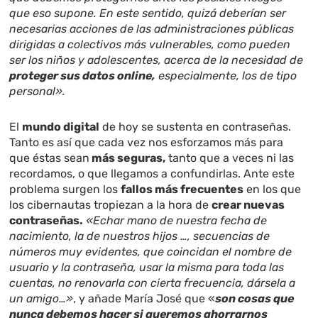
que eso supone. En este sentido, quizá deberían ser
necesarias acciones de las administraciones públicas
dirigidas a colectivos más vulnerables, como pueden
ser los niños y adolescentes, acerca de la necesidad de
proteger sus datos online,
especialmente, los de tipo
personal».
El
mundo digital
de hoy se sustenta en contraseñas.
Tanto es así que cada vez nos esforzamos más para
que éstas sean
más seguras,
tanto que a veces ni las
recordamos, o que llegamos a confundirlas. Ante este
problema surgen los
fallos más frecuentes
en los que
los cibernautas tropiezan a la hora de
crear nuevas
contraseñas.
«Echar mano de nuestra fecha de
nacimiento, la de nuestros hijos …, secuencias de
números muy evidentes, que coincidan el nombre de
usuario y la contraseña, usar la misma para toda las
cuentas, no renovarla con cierta frecuencia, dársela a
un amigo…»
, y añade María José que «
son cosas que
nunca debemos hacer si queremos ahorrarnos