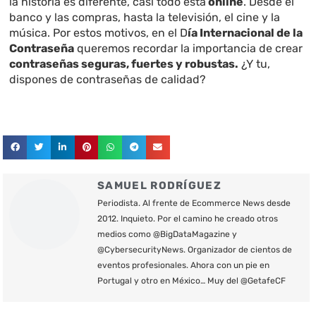
la historia es diferente, casi todo está
online
. Desde el
banco y las compras, hasta la televisión, el cine y la
música. Por estos motivos, en el D
ía Internacional de la
Contraseña
queremos recordar la importancia de crear
contraseñas seguras, fuertes y robustas.
¿Y tu,
dispones de contraseñas de calidad?
SAMUEL RODRÍGUEZ
Periodista. Al frente de Ecommerce News desde
2012. Inquieto. Por el camino he creado otros
medios como @BigDataMagazine y
@CybersecurityNews. Organizador de cientos de
eventos profesionales. Ahora con un pie en
Portugal y otro en México… Muy del @GetafeCF