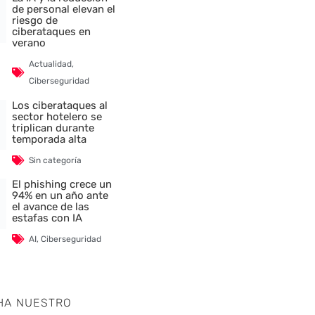
de personal elevan el
riesgo de
ciberataques en
verano
Actualidad
,
Ciberseguridad
Los ciberataques al
sector hotelero se
triplican durante
temporada alta
Sin categoría
El phishing crece un
94% en un año ante
el avance de las
estafas con IA
AI
,
Ciberseguridad
nte
HA NUESTRO