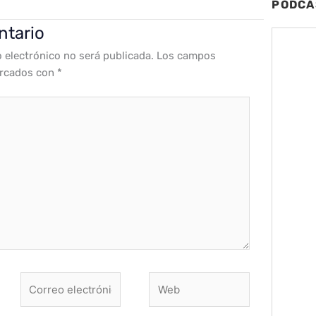
PODCA
ntario
o electrónico no será publicada.
Los campos
arcados con
*
Correo
Web
electrónico*