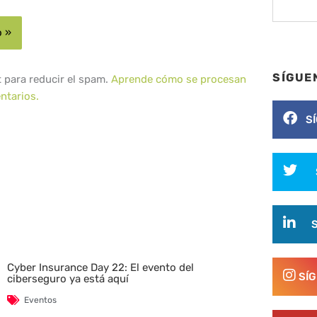
SÍGUE
t para reducir el spam.
Aprende cómo se procesan
ntarios.
S
Cyber Insurance Day 22: El evento del
SÍ
ciberseguro ya está aquí
Eventos