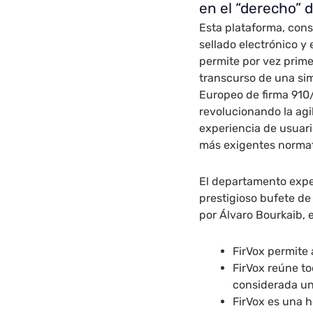
en el “derecho” 
Esta plataforma, cons
sellado electrónico y 
permite por vez prime
transcurso de una si
Europeo de firma 910
revolucionando la agi
experiencia de usuario
más exigentes normat
El departamento expe
prestigioso bufete d
por Álvaro Bourkaib, e
FirVox permite 
FirVox reúne to
considerada un
FirVox es una 