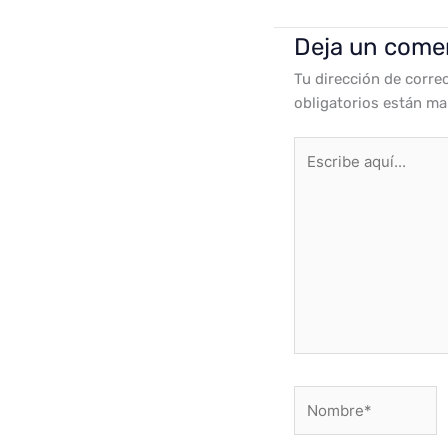
Deja un come
Tu dirección de corre
obligatorios están m
Escribe
aquí...
Nombre*