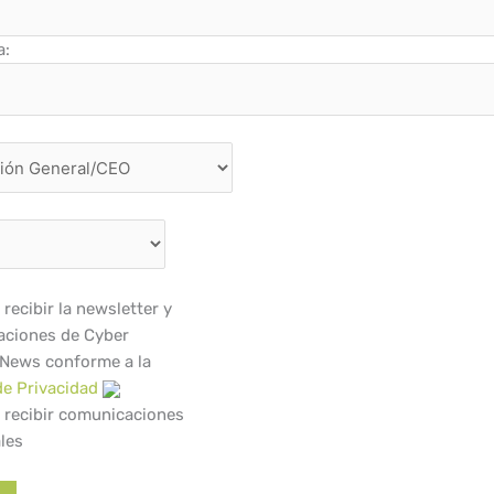
a:
recibir la newsletter y
ciones de Cyber
 News conforme a la
de Privacidad
 recibir comunicaciones
les