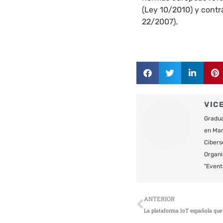
(Ley 10/2010) y contra
22/2007).
VIC
Gradua
en Mar
Cibers
Organi
"Event
Ant
ANTERIOR