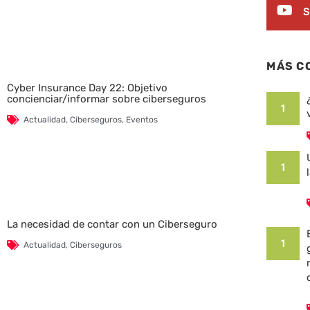
S
MÁS C
Cyber Insurance Day 22: Objetivo
concienciar/informar sobre ciberseguros
1
Actualidad
,
Ciberseguros
,
Eventos
1
La necesidad de contar con un Ciberseguro
1
Actualidad
,
Ciberseguros