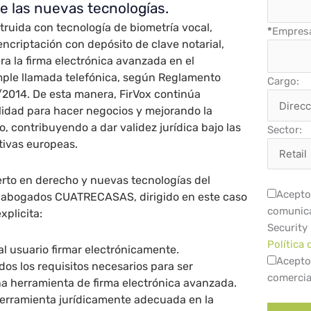
de las nuevas tecnologías.
truida con tecnología de biometría vocal,
*
Empres
encriptación con depósito de clave notarial,
ra la firma electrónica avanzada en el
mple llamada telefónica, según Reglamento
Cargo:
/2014. De esta manera, FirVox continúa
lidad para hacer negocios y mejorando la
, contribuyendo a dar validez jurídica bajo las
Sector:
ivas europeas.
rto en derecho y nuevas tecnologías del
Acepto 
e abogados CUATRECASAS, dirigido en este caso
comunica
xplicita:
Security
Política 
al usuario firmar electrónicamente.
Acepto
dos los requisitos necesarios para ser
comercia
a herramienta de firma electrónica avanzada.
herramienta jurídicamente adecuada en la