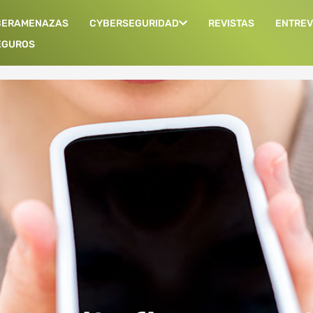
BERAMENAZAS
CYBERSEGURIDAD
REVISTAS
ENTREV
EGUROS