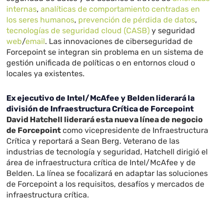
internas
,
analíticas de comportamiento centradas en
los seres humanos
,
prevención de pérdida de datos
,
tecnologías de seguridad cloud (CASB)
y seguridad
web
/
email
. Las innovaciones de ciberseguridad de
Forcepoint se integran sin problema en un sistema de
gestión unificada de políticas o en entornos cloud o
locales ya existentes.
Ex ejecutivo de Intel/McAfee y Belden liderará la
división de Infraestructura Crítica de Forcepoint
David Hatchell liderará esta nueva línea de negocio
de Forcepoint
como vicepresidente de Infraestructura
Crítica y reportará a Sean Berg. Veterano de las
industrias de tecnología y seguridad, Hatchell dirigió el
área de infraestructura crítica de Intel/McAfee y de
Belden. La línea se focalizará en adaptar las soluciones
de Forcepoint a los requisitos, desafíos y mercados de
infraestructura crítica.