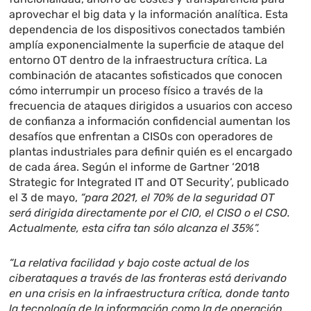
aprovechar el big data y la información analítica. Esta
dependencia de los dispositivos conectados también
amplía exponencialmente la superficie de ataque del
entorno OT dentro de la infraestructura crítica. La
combinación de atacantes sofisticados que conocen
cómo interrumpir un proceso físico a través de la
frecuencia de ataques dirigidos a usuarios con acceso
de confianza a información confidencial aumentan los
desafíos que enfrentan a CISOs con operadores de
plantas industriales para definir quién es el encargado
de cada área. Según el informe de Gartner ‘2018
Strategic for Integrated IT and OT Security’, publicado
el 3 de mayo,
“para 2021, el 70% de la seguridad OT
será dirigida directamente por el CIO, el CISO o el CSO.
Actualmente, esta cifra tan sólo alcanza el 35%”.
“La relativa facilidad y bajo coste actual de los
ciberataques a través de las fronteras está derivando
en una crisis en la infraestructura crítica, donde tanto
la tecnología de la información como la de operación