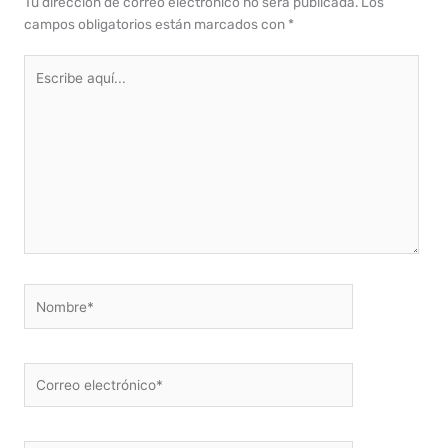
Tu dirección de correo electrónico no será publicada.
Los
campos obligatorios están marcados con
*
Escribe
aquí...
Nombre*
Correo
electrónico*