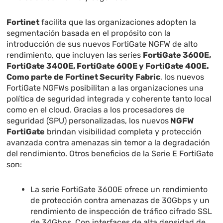
Fortinet
facilita que las organizaciones adopten la
segmentación basada en el propósito con la
introducción de sus nuevos FortiGate NGFW de alto
rendimiento, que incluyen las series
FortiGate 3600E,
FortiGate 3400E, FortiGate 600E y FortiGate 400E.
Como parte de Fortinet Security Fabric
, los nuevos
FortiGate NGFWs posibilitan a las organizaciones una
política de seguridad integrada y coherente tanto local
como en el cloud. Gracias a los procesadores de
seguridad (SPU) personalizadas, los nuevos
NGFW
FortiGate
brindan visibilidad completa y protección
avanzada contra amenazas sin temor a la degradación
del rendimiento. Otros beneficios de la Serie E FortiGate
son:
La serie FortiGate 3600E ofrece un rendimiento
de protección contra amenazas de 30Gbps y un
rendimiento de inspección de tráfico cifrado SSL
de 34Gbps. Con interfaces de alta densidad de