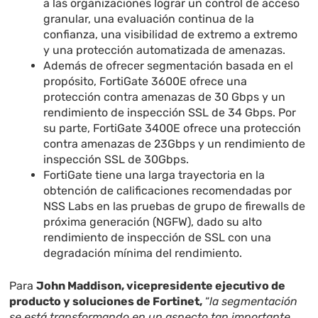
a las organizaciones lograr un control de acceso
granular, una evaluación continua de la
confianza, una visibilidad de extremo a extremo
y una protección automatizada de amenazas.
Además de ofrecer segmentación basada en el
propósito, FortiGate 3600E ofrece una
protección contra amenazas de 30 Gbps y un
rendimiento de inspección SSL de 34 Gbps. Por
su parte, FortiGate 3400E ofrece una protección
contra amenazas de 23Gbps y un rendimiento de
inspección SSL de 30Gbps.
FortiGate tiene una larga trayectoria en la
obtención de calificaciones recomendadas por
NSS Labs en las pruebas de grupo de firewalls de
próxima generación (NGFW), dado su alto
rendimiento de inspección de SSL con una
degradación mínima del rendimiento.
Para
John Maddison, vicepresidente ejecutivo de
producto y soluciones de Fortinet,
“
la segmentación
se está transformando en un aspecto tan importante