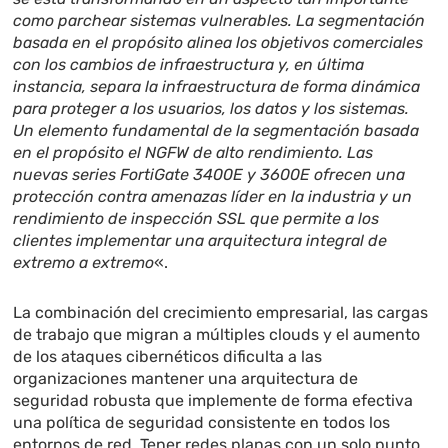
como parchear sistemas vulnerables. La segmentación
basada en el propósito alinea los objetivos comerciales
con los cambios de infraestructura y, en última
instancia, separa la infraestructura de forma dinámica
para proteger a los usuarios, los datos y los sistemas.
Un elemento fundamental de la segmentación basada
en el propósito el NGFW de alto rendimiento. Las
nuevas series FortiGate 3400E y 3600E ofrecen una
protección contra amenazas líder en la industria y un
rendimiento de inspección SSL que permite a los
clientes implementar una arquitectura integral de
extremo a extremo
«.
La combinación del crecimiento empresarial, las cargas
de trabajo que migran a múltiples clouds y el aumento
de los ataques cibernéticos dificulta a las
organizaciones mantener una arquitectura de
seguridad robusta que implemente de forma efectiva
una política de seguridad consistente en todos los
entornos de red. Tener redes planas con un solo punto