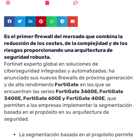
Samuel Rodríguez
12/02/2019
Sin comentarios
Es el primer firewall del mercado que combina la
reducción de los costes, de la complejidad y de los
riesgos proporcionando una arquitectura de
seguridad robusta.
Fortinet experto global en soluciones de
ciberseguridad integradas y automatizadas, ha
anunciado sus nuevos firewalls de próxima generación
y de alto rendimiento
FortiGate
en los que se
encuentran las series
FortiGate 3600E, FortiGate
3400E, FortiGate 600E y FortiGate 400E
, que
permiten a las empresas implementar la segmentación
basada en el propósito en su arquitectura de
seguridad.
La segmentación basada en el propósito permite