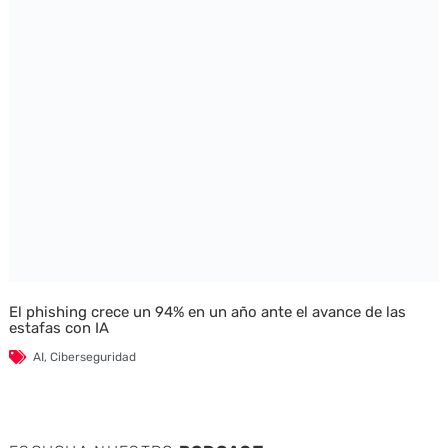
El phishing crece un 94% en un año ante el avance de las
estafas con IA
AI
,
Ciberseguridad