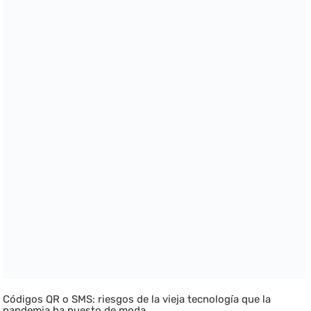
Códigos QR o SMS: riesgos de la vieja tecnología que la
pandemia ha puesto de moda