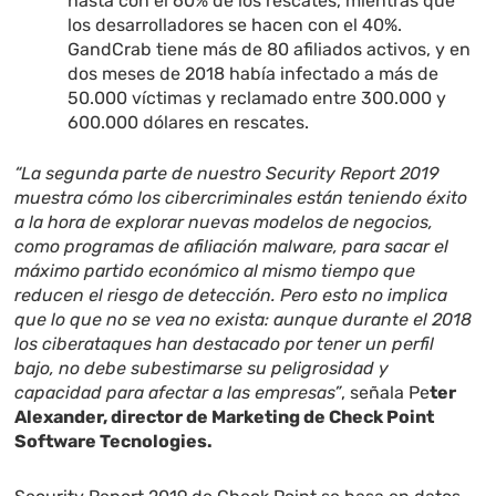
hasta con el 60% de los rescates, mientras que
los desarrolladores se hacen con el 40%.
GandCrab tiene más de 80 afiliados activos, y en
dos meses de 2018 había infectado a más de
50.000 víctimas y reclamado entre 300.000 y
600.000 dólares en rescates.
“La segunda parte de nuestro Security Report 2019
muestra cómo los cibercriminales están teniendo éxito
a la hora de explorar nuevas modelos de negocios,
como programas de afiliación malware, para sacar el
máximo partido económico al mismo tiempo que
reducen el riesgo de detección. Pero esto no implica
que lo que no se vea no exista: aunque durante el 2018
los ciberataques han destacado por tener un perfil
bajo, no debe subestimarse su peligrosidad y
capacidad para afectar a las empresas”
, señala Pe
ter
Alexander, director de Marketing de Check Point
Software Tecnologies.