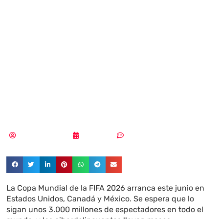
estafas del
Mundial ya está
aquí y los datos lo
demuestran
Aldana Balmaceda
17/05/2026
Sin comentarios
La Copa Mundial de la FIFA 2026 arranca este junio en
Estados Unidos, Canadá y México. Se espera que lo
sigan unos 3.000 millones de espectadores en todo el