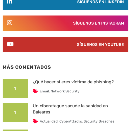
SÍGUENOS EN LINKEDIN
SÍGUENOS EN INSTAGRAM
SÍGUENOS EN YOUTUBE
MÁS COMENTADOS
¿Qué hacer si eres víctima de phishing?
1
Email
,
Network Security
Un ciberataque sacude la sanidad en
Baleares
1
Actualidad
,
CyberAttacks
,
Security Breaches