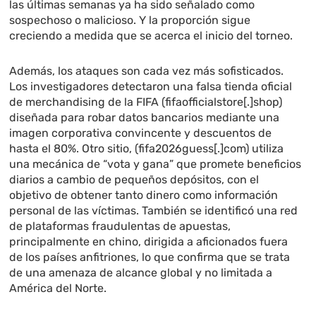
las últimas semanas ya ha sido señalado como
sospechoso o malicioso. Y la proporción sigue
creciendo a medida que se acerca el inicio del torneo.
Además, los ataques son cada vez más sofisticados.
Los investigadores detectaron una falsa tienda oficial
de merchandising de la FIFA (fifaofficialstore[.]shop)
diseñada para robar datos bancarios mediante una
imagen corporativa convincente y descuentos de
hasta el 80%. Otro sitio, (fifa2026guess[.]com) utiliza
una mecánica de “vota y gana” que promete beneficios
diarios a cambio de pequeños depósitos, con el
objetivo de obtener tanto dinero como información
personal de las víctimas. También se identificó una red
de plataformas fraudulentas de apuestas,
principalmente en chino, dirigida a aficionados fuera
de los países anfitriones, lo que confirma que se trata
de una amenaza de alcance global y no limitada a
América del Norte.