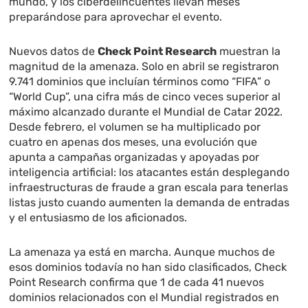
mundo, y los ciberdelincuentes llevan meses
preparándose para aprovechar el evento.
Nuevos datos de
Check Point Research
muestran la
magnitud de la amenaza. Solo en abril se registraron
9.741 dominios que incluían términos como “FIFA” o
“World Cup”, una cifra más de cinco veces superior al
máximo alcanzado durante el Mundial de Catar 2022.
Desde febrero, el volumen se ha multiplicado por
cuatro en apenas dos meses, una evolución que
apunta a campañas organizadas y apoyadas por
inteligencia artificial: los atacantes están desplegando
infraestructuras de fraude a gran escala para tenerlas
listas justo cuando aumenten la demanda de entradas
y el entusiasmo de los aficionados.
La amenaza ya está en marcha. Aunque muchos de
esos dominios todavía no han sido clasificados, Check
Point Research confirma que 1 de cada 41 nuevos
dominios relacionados con el Mundial registrados en