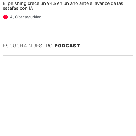
El phishing crece un 94% en un año ante el avance de las
estafas con IA
AI
,
Ciberseguridad
ESCUCHA NUESTRO
PODCAST