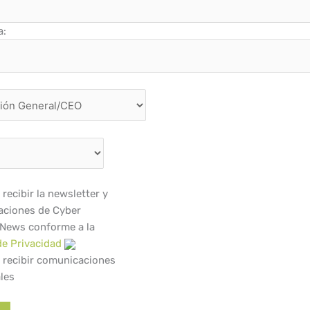
a:
recibir la newsletter y
ciones de Cyber
 News conforme a la
de Privacidad
 recibir comunicaciones
les