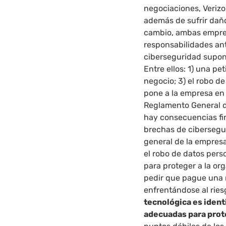
negociaciones, Veriz
además de sufrir daño
cambio, ambas empre
responsabilidades ant
ciberseguridad supone
Entre ellos: 1) una pe
negocio; 3) el robo d
pone a la empresa en 
Reglamento General d
hay consecuencias fin
brechas de ciberseguri
general de la empresa
el robo de datos per
para proteger a la org
pedir que pague una 
enfrentándose al riesg
tecnológica es ident
adecuadas para pro