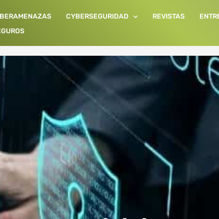
IBERAMENAZAS
CYBERSEGURIDAD
REVISTAS
ENTR
EGUROS