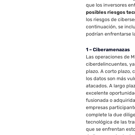
que los inversores en
posibles riesgos tec
los riesgos de ciberse
continuación, se inclu
podrían enfrentarse 
1 – Ciberamenazas
Las operaciones de M&
ciberdelincuentes, ya
plazo. A corto plazo,
los datos son más vul
atacados. A largo pl
excelente oportunidad
fusionada o adquirid
empresas participante
complete la due dilig
tecnológica de las t
que se enfrentan est