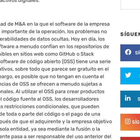
activos digitales.
dad de M&A en la que el software de la empresa
o importante de la operación, los problemas no
SÍGUE
erabilidades de datos ocultas. Hoy en día, los
ftware a menudo confían en los repositorios de
S
ibles en sitios web como GitHub o Stack
oftware de código abierto (OSS) tiene una serie
ativos, sobre todo que parece ser gratuito en el
bargo, es posible que no tengan en cuenta el
encias de OSS se ofrecen a menudo sujetas a
nales. Al utilizar el OSS para crear productos
l código fuente al OSS, los desarrolladores
as restricciones condicionales, que pueden
 de toda o parte del código o el pago de una
pués de que el adquirente y la empresa objetivo
SÍ
sola entidad, ya sea mediante la fusión o la
rente pasa a ser responsable del uso anterior del