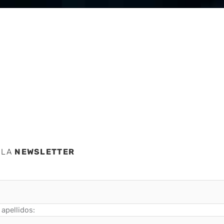
s
 LA
NEWSLETTER
apellidos: