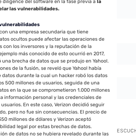
e diligence del software en la fase previa a
la
elar las vulnerabilidades.
 vulnerabilidades
e con una empresa secundaria que tiene
atos ocultos puede afectar las operaciones de
s con los inversores y la reputación de la
 ejemplo más conocido de esto ocurrió en 2017,
ó una brecha de datos que se produjo en Yahoo!.
ones de la fusión, se reveló que Yahoo! había
 datos durante la cual un hacker robó los datos
os 500 millones de usuarios, seguida de una
tos en la que se comprometieron 1.000 millones
la información personal y las credenciales de
s usuarios. En este caso, Verizon decidió seguir
do, pero no fue sin consecuencias. El precio de
50 millones de dólares y Verizon aceptó
bilidad legal por estas brechas de datos.
ESCUC
ción de datos no se hubiera revelado durante las