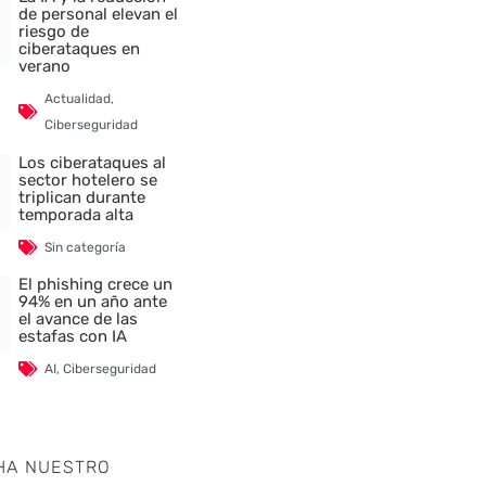
de personal elevan el
riesgo de
ciberataques en
verano
Actualidad
,
Ciberseguridad
Los ciberataques al
sector hotelero se
triplican durante
temporada alta
Sin categoría
El phishing crece un
94% en un año ante
el avance de las
estafas con IA
AI
,
Ciberseguridad
HA NUESTRO