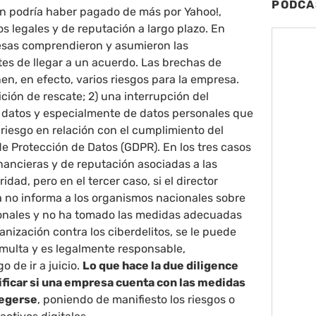
PODCA
on podría haber pagado de más por Yahoo!,
s legales y de reputación a largo plazo. En
sas comprendieron y asumieron las
es de llegar a un acuerdo. Las brechas de
n, en efecto, varios riesgos para la empresa.
tición de rescate; 2) una interrupción del
e datos y especialmente de datos personales que
riesgo en relación con el cumplimiento del
e Protección de Datos (GDPR). En los tres casos
ancieras y de reputación asociadas a las
dad, pero en el tercer caso, si el director
 no informa a los organismos nacionales sobre
sonales y no ha tomado las medidas adecuadas
anización contra los ciberdelitos, se le puede
multa y es legalmente responsable,
o de ir a juicio.
Lo que hace la due diligence
ificar si una empresa cuenta con las medidas
tegerse
, poniendo de manifiesto los riesgos o