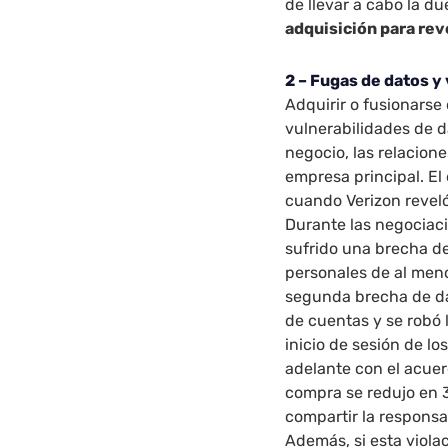
de llevar a cabo la du
adquisición para rev
2 – Fugas de datos y
Adquirir o fusionars
vulnerabilidades de d
negocio, las relacione
empresa principal. El
cuando Verizon revel
Durante las negociaci
sufrido una brecha de
personales de al men
segunda brecha de da
de cuentas y se robó 
inicio de sesión de lo
adelante con el acuer
compra se redujo en 3
compartir la responsa
Además, si esta viola