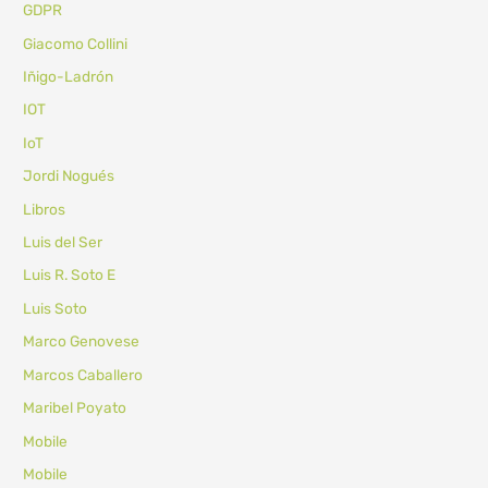
GDPR
Giacomo Collini
Iñigo-Ladrón
IOT
IoT
Jordi Nogués
Libros
Luis del Ser
Luis R. Soto E
Luis Soto
Marco Genovese
Marcos Caballero
Maribel Poyato
Mobile
Mobile