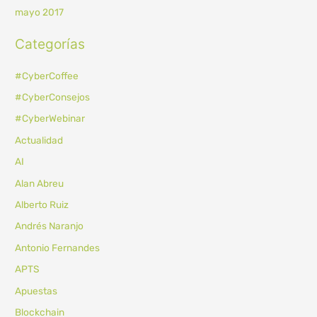
mayo 2017
Categorías
#CyberCoffee
#CyberConsejos
#CyberWebinar
Actualidad
AI
Alan Abreu
Alberto Ruiz
Andrés Naranjo
Antonio Fernandes
APTS
Apuestas
Blockchain