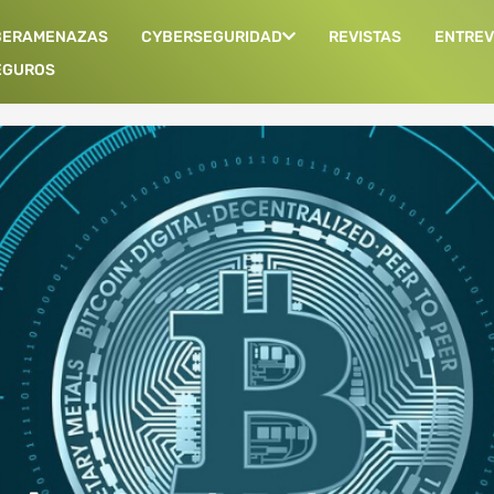
BERAMENAZAS
CYBERSEGURIDAD
REVISTAS
ENTREV
EGUROS