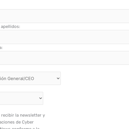
apellidos:
a:
recibir la newsletter y
ciones de Cyber