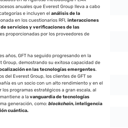
rocesos anuales que Everest Group lleva a cabo
categorías e incluyen el
análisis de la
onada en los cuestionarios RFI,
interacciones
de servicios y verificaciones de las
tes proporcionadas por los proveedores de
res años, GFT ha seguido progresando en la
st Group, demostrando su exitosa capacidad de
focalización en las tecnologías emergentes
.
os del Everest Group, los clientes de GFT se
ñía es un socio con un alto rendimiento y en el
 los programas estratégicos a gran escala, al
mantiene a la
vanguardia de tecnologías
ima generación, como:
blockchain
, inteligencia
ión cuántica.