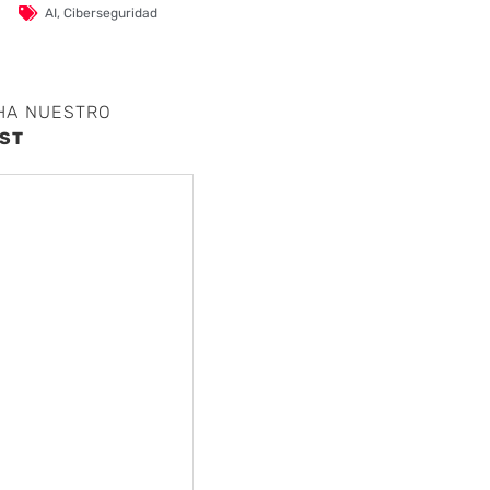
AI
,
Ciberseguridad
HA NUESTRO
ST
nte