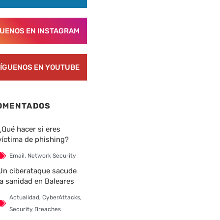
GUENOS EN INSTAGRAM
ÍGUENOS EN YOUTUBE
OMENTADOS
¿Qué hacer si eres
víctima de phishing?
Email
,
Network Security
Un ciberataque sacude
la sanidad en Baleares
Actualidad
,
CyberAttacks
,
Security Breaches