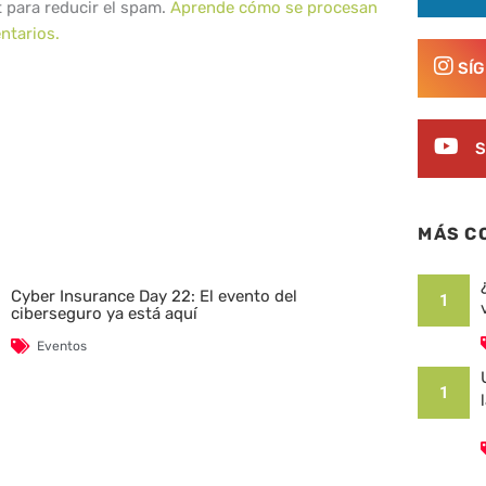
t para reducir el spam.
Aprende cómo se procesan
ntarios.
SÍ
S
MÁS C
Cyber Insurance Day 22: El evento del
1
ciberseguro ya está aquí
Eventos
1