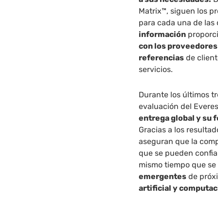
Matrix™, siguen los p
para cada una de las 
información
proporci
con los proveedores 
referencias
de clien
servicios.
Durante los últimos t
evaluación del Evere
entrega global y su 
Gracias a los resultad
aseguran que la compa
que se pueden confiar
mismo tiempo que se 
emergentes
de próx
artificial y computac