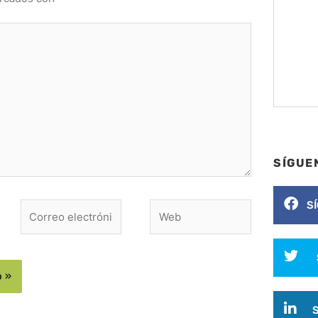
SÍGUE
S
Correo
Web
electrónico*