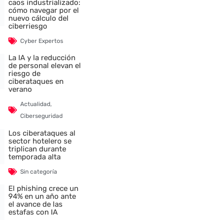
caos industrializado:
cómo navegar por el
nuevo cálculo del
ciberriesgo
Cyber Expertos
La IA y la reducción
de personal elevan el
riesgo de
ciberataques en
verano
Actualidad
,
Ciberseguridad
Los ciberataques al
sector hotelero se
triplican durante
temporada alta
Sin categoría
El phishing crece un
94% en un año ante
el avance de las
estafas con IA