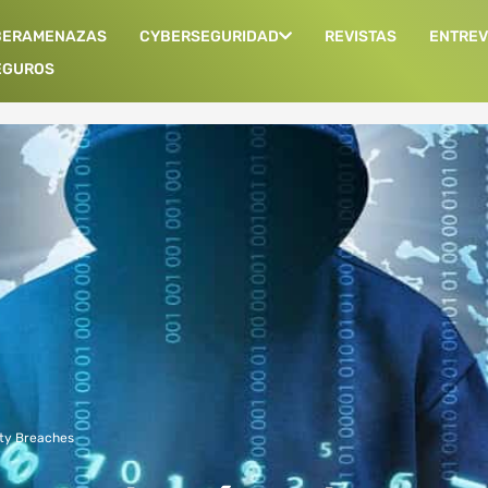
BERAMENAZAS
CYBERSEGURIDAD
REVISTAS
ENTREV
EGUROS
ty Breaches