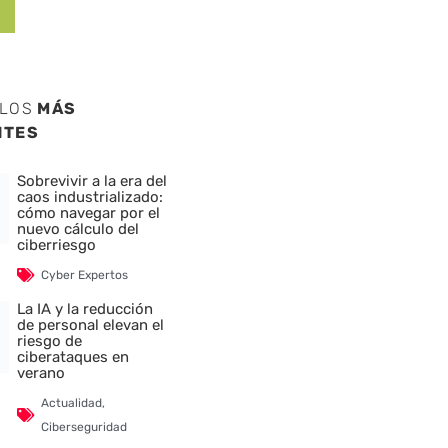
ULOS
MÁS
NTES
Sobrevivir a la era del
caos industrializado:
cómo navegar por el
nuevo cálculo del
ciberriesgo
Cyber Expertos
La IA y la reducción
de personal elevan el
riesgo de
ciberataques en
verano
Actualidad
,
Ciberseguridad