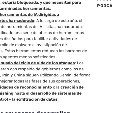
, estaría bloqueada, y que necesitan para
PODCA
eterminadas herramientas
.
herramientas de IA dirigidas a
ntes ha madurado
: A lo largo de este año, el
de herramientas de IA ilícitas ha madurado.
ificado una serie de ofertas de herramientas
s diseñadas para facilitar actividades de
rollo de malware e investigación de
es. Estas herramientas reducen las barreras de
os agentes menos sofisticados.
uado del ciclo de vida de los ataques
: Los
eran con respaldo de gobiernos como los de
, Irán y China siguen utilizando Gemini de forma
ejorar todas las fases de sus operaciones,
vidades de reconocimiento
o la
creación de
hishing
hasta el
desarrollo de sistemas de
ntrol
y la
exfiltración de datos
.