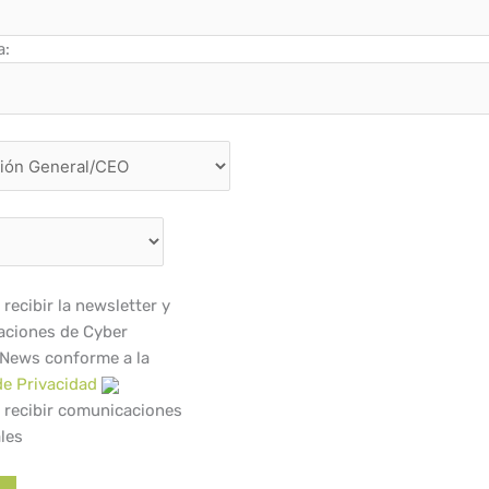
a:
recibir la newsletter y
ciones de Cyber
 News conforme a la
de Privacidad
 recibir comunicaciones
les