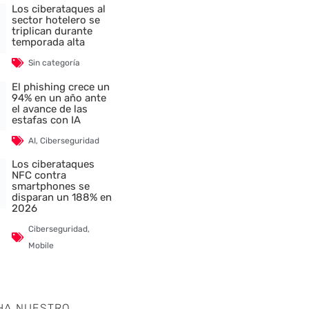
Los ciberataques al
sector hotelero se
triplican durante
temporada alta
Sin categoría
El phishing crece un
94% en un año ante
el avance de las
estafas con IA
AI
,
Ciberseguridad
Los ciberataques
NFC contra
smartphones se
disparan un 188% en
2026
Ciberseguridad
,
Mobile
HA NUESTRO