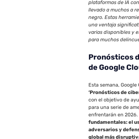
plataformas de IA con
llevado a muchos a re
negro. Estas herramie
una ventaja signific
varias disponibles y
para muchos delincu
Pronósticos 
de Google Clo
Esta semana, Google 
‘Pronósticos de cib
con el objetivo de ay
para una serie de ame
enfrentarán en 2026.
fundamentales: el uso
adversarios y defen
global más disruptiv