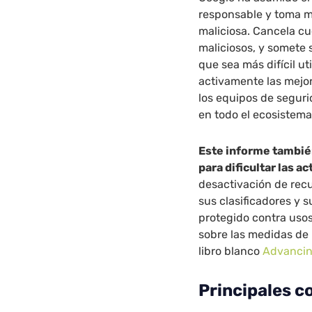
responsable y toma m
maliciosa. Cancela c
maliciosos, y somete 
que sea más difícil ut
activamente las mejor
los equipos de segur
en todo el ecosistema
Este informe tambié
para dificultar las a
desactivación de recu
sus clasificadores y 
protegido contra uso
sobre las medidas de 
libro blanco
Advancin
Principales c