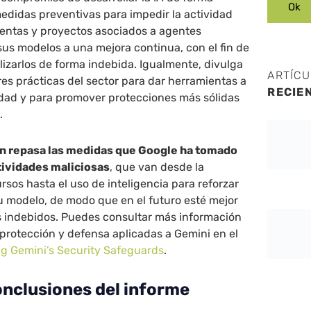
edidas preventivas para impedir la actividad
uentas y proyectos asociados a agentes
sus modelos a una mejora continua, con el fin de
ilizarlos de forma indebida. Igualmente, divulga
ARTÍC
es prácticas del sector para dar herramientas a
RECIE
idad y para promover protecciones más sólidas
.
n repasa las medidas que Google ha tomado
ctividades maliciosas
, que van desde la
rsos hasta el uso de inteligencia para reforzar
su modelo, de modo que en el futuro esté mejor
s indebidos. Puedes consultar más información
protección y defensa aplicadas a Gemini en el
g Gemini’s Security Safeguards
.
onclusiones del informe