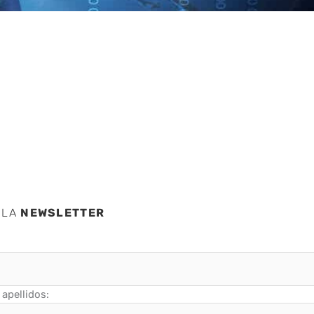
IA y
a 2026
 LA
NEWSLETTER
apellidos: